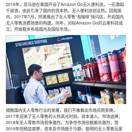
2016年，亚马逊在美国开设了Amazon Go无人便利店。一石激起
千层浪，由此引发了国内的资本热，无人便利店创业热。回观国
内，2017年7月，阿里推出了无人零售“淘咖啡”快闪店，开启国内
无人零售消费场景的构建。同年，对标Amazon Go的云拿科技成
立，开始稳步布局国内及国际市场。
细数国内无人零售行业的发展，我们不难看出市场风雨变换。
2017年迎来了无人零售的火热高光时刻，资本涌入、市场追捧；
2018年无人零售市场竞争激烈，为争夺市场份额厮杀激烈；而
2019年则稍显寂寥，资本及市场趋于冷静，聪明的无人零售玩家