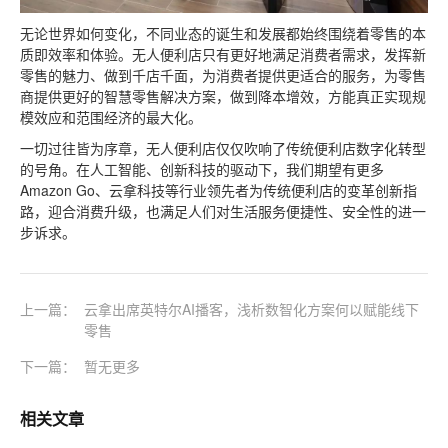
无论世界如何变化，不同业态的诞生和发展都始终围绕着零售的本
质即效率和体验。无人便利店只有更好地满足消费者需求，发挥新
零售的魅力、做到千店千面，为消费者提供更适合的服务，为零售
商提供更好的智慧零售解决方案，做到降本增效，方能真正实现规
模效应和范围经济的最大化。
一切过往皆为序章，无人便利店仅仅吹响了传统便利店数字化转型
的号角。在人工智能、创新科技的驱动下，我们期望有更多
Amazon Go、云拿科技等行业领先者为传统便利店的变革创新指
路，迎合消费升级，也满足人们对生活服务便捷性、安全性的进一
步诉求。
上一篇：
云拿出席英特尔AI播客，浅析数智化方案何以赋能线下
零售
下一篇：
暂无更多
相关文章