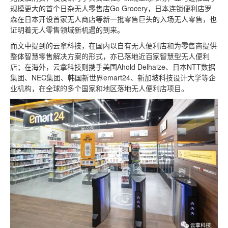
规模更大的首个日杂无人零售店Go Grocery，日本连锁便利店罗
森在日本开设首家无人商店等新一批零售巨头的入场无人零售，也
证明着无人零售领域新机遇的到来。
而文中提到的云拿科技，在国内以自有无人便利店和为零售商提供
整体智慧零售解决方案的形式，亦已落地近百家智慧型无人便利
店；在海外，云拿科技则携手美国Ahold Delhaize、日本NTT数据
集团、NEC集团、韩国新世界emart24、新加坡科技设计大学等企
业机构，在全球的多个国家和地区落地无人便利店项目。