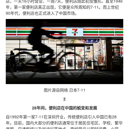
店，一天16小时营业、一周7天，便利店由此初现雏形。直至1946
年，第一家便利店真正出现，它便是众所周知的7-11。而上世纪
90年代，便利店也正式进入了中国市场。
图片源自网络 日本7-11
2
28年间，便利店在中国的蜕变和发展
自1992年第一家7-11在深圳开业，传统便利店引入中国已有28
年。目前，国内大部分的便利店通常位于居民住宅区、学校、繁华
商圈、交通枢纽以及加油站等地点，而经营品以即时消费、小容