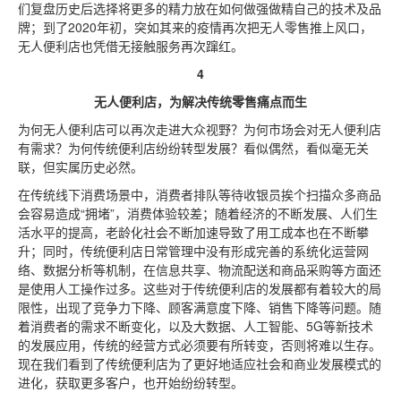
们复盘历史后选择将更多的精力放在如何做强做精自己的技术及品
牌；到了2020年初，突如其来的疫情再次把无人零售推上风口，
无人便利店也凭借无接触服务再次蹿红。
4
无人便利店，为解决传统零售痛点而生
为何无人便利店可以再次走进大众视野？为何市场会对无人便利店
有需求？为何传统便利店纷纷转型发展？看似偶然，看似毫无关
联，但实属历史必然。
在传统线下消费场景中，消费者排队等待收银员挨个扫描众多商品
会容易造成“拥堵”，消费体验较差；随着经济的不断发展、人们生
活水平的提高，老龄化社会不断加速导致了用工成本也在不断攀
升；同时，传统便利店日常管理中没有形成完善的系统化运营网
络、数据分析等机制，在信息共享、物流配送和商品采购等方面还
是使用人工操作过多。这些对于传统便利店的发展都有着较大的局
限性，出现了竞争力下降、顾客满意度下降、销售下降等问题。随
着消费者的需求不断变化，以及大数据、人工智能、5G等新技术
的发展应用，传统的经营方式必须要有所转变，否则将难以生存。
现在我们看到了传统便利店为了更好地适应社会和商业发展模式的
进化，获取更多客户，也开始纷纷转型。