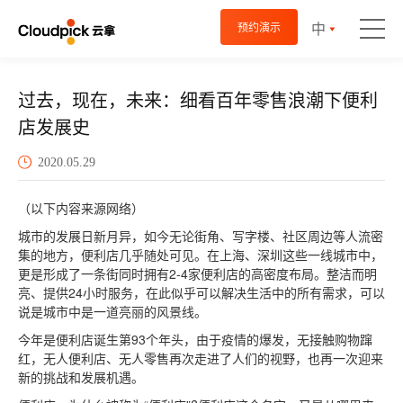
中
预约演示
过去，现在，未来：细看百年零售浪潮下便利
店发展史
2020.05.29
（以下内容来源网络）
城市的发展日新月异，如今无论街角、写字楼、社区周边等人流密
集的地方，便利店几乎随处可见。在上海、深圳这些一线城市中，
更是形成了一条街同时拥有2-4家便利店的高密度布局。整洁而明
亮、提供24小时服务，在此似乎可以解决生活中的所有需求，可以
说是城市中是一道亮丽的风景线。
今年是便利店诞生第93个年头，由于疫情的爆发，无接触购物蹿
红，无人便利店、无人零售再次走进了人们的视野，也再一次迎来
新的挑战和发展机遇。