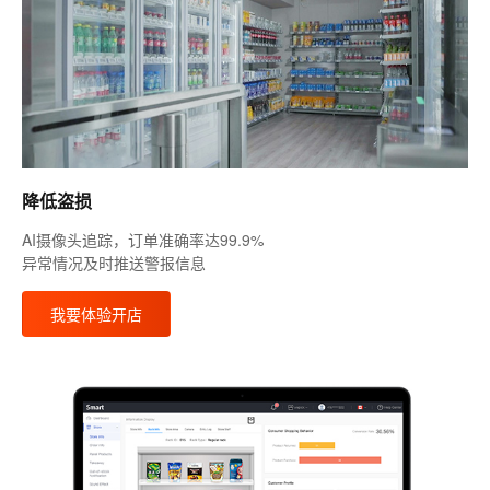
降低盗损
AI摄像头追踪，订单准确率达99.9%
异常情况及时推送警报信息
我要体验开店