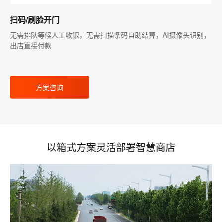
扫码/刷脸开门
无需排队等候人工收银，无需扫描条码自助结算，AI摄像头识别，
出店直接付款
方案咨询
以箱式方案灵活部署智慧商店