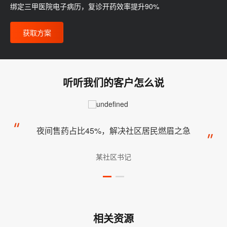
绑定三甲医院电子病历，复诊开药效率提升90%
获取方案
听听我们的客户怎么说
夜间售药占比45%，解决社区居民燃眉之急
某社区书记
相关资源