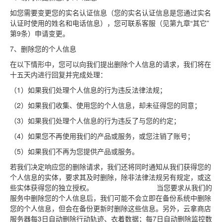
如您需要变更您的实名认证信息（您的实名认证信息是您通过实名
认证时使用的姓名和电话信息），您可联系客服（见第九章“其它”
第9条）申请变更。
7、删除您的个人信息
在以下情形中，您可以向我们提出删除个人信息的请求，我们将在
十五天内进行回复并完成处理：
（1）如果我们处理个人信息的行为违反法律法规；
（2）如果我们收集、使用您的个人信息，却未征得您的同意；
（3）如果我们处理个人信息的行为违反了与您的约定；
（4）如果您不再使用我们的产品或服务，或您注销了账号；
（5）如果我们不再为您提供产品或服务。
若我们决定响应您的删除请求，我们还将同时通知从我们获得您的
个人信息的实体，要求其及时删除，除非法律法规另有规定，或这
些实体获得您的独立授权。 当您要求从我们的
服务中删除您的个人信息后，我们可能不会立即在备份系统中删除
您的个人信息，但会在备份更新时删除这些信息。另外，云拿商店
服务器每3日自动删除行动轨迹、衣着数据；每7日自动删除监控数