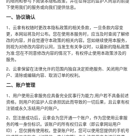
的陪同和参与下阅读本隐私政策，并在征得您的监护人同意的前提
下使用我们的服务或向我们提供信息。
一、协议确认
1、云拿有权随时更改本隐私政策的相关条款，一旦条款内容变
更，本网站将及时公布。您在使用本服务时，应当及时查阅了解修
改的内容，并自觉遵守本政策的相关内容。您如继续使用本服务，
则视为对修改内容的认同，当发生有关争议时，以最新的隐私政策
为准:您在不同意修改内容的情况下，有权停止使用本政策涉及的
服务。
2、云拿保留在法律允许的范围内独自决定拒绝服务、关闭用户账
户、清除或编辑内容、取消订单的权利。
二、账户管理
1、用户使用云拿服务应具备完全民事行为能力;用户若不具备前述
资格，则用户的监护人应承担因此而导致的一切后果，且云拿有权
注销或永久冻结用户的账户。
2、您注册成功后，云拿会为您开通一个账户，作为您使用云拿服
务的唯一身份标识。该账户的所有权归云拿（即云拿网站用户
ID），您仅拥有使用权。登录账户时，您可以使用您提供的手机号