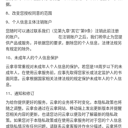
据。
8、改变您授权同意的范围
9、个人信息主体注销账户
您随时可以通过联系我们（见第九章“其它”第9条）注销此前注册
的账户。 在注销账户之后，我们将停止为您提
供产品或服务，并依据您的要求，删除您的个人信息，法律法规另
有规定的除外。
10、未成年人的个人信息保护
云拿非常重视对未成年人个人信息的保护。若您是18周岁以下的未
成年人，在使用云拿服务前，应事先取得您家长或法定监护人的书
面同意。云拿根据国家相关法律法规的规定保护未成年人的个人信
息。
11、通知和修订
为给你提供更好的服务，云拿的业务将不时变化，本隐私政策也将
随之调整。云拿会通过在云拿网站、移动端上发出更新版本并提醒
您相关内容的更新，也请您访问云拿以便及时了解最新的隐私政
策。如果您对于本隐私政策或在使用云拿服务时对于您的个人信息
或隐私情况有任何问题，请联系云拿客服并作充分描述，云拿将尽