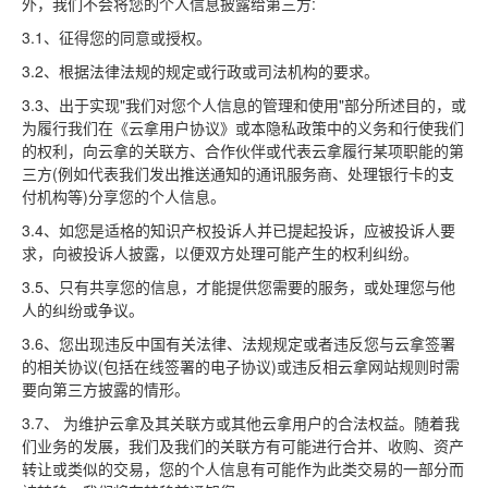
外，我们不会将您的个人信息披露给第三方:
3.1、征得您的同意或授权。
3.2、根据法律法规的规定或行政或司法机构的要求。
3.3、出于实现"我们对您个人信息的管理和使用"部分所述目的，或
为履行我们在《云拿用户协议》或本隐私政策中的义务和行使我们
的权利，向云拿的关联方、合作伙伴或代表云拿履行某项职能的第
三方(例如代表我们发出推送通知的通讯服务商、处理银行卡的支
付机构等)分享您的个人信息。
3.4、如您是适格的知识产权投诉人并已提起投诉，应被投诉人要
求，向被投诉人披露，以便双方处理可能产生的权利纠纷。
3.5、只有共享您的信息，才能提供您需要的服务，或处理您与他
人的纠纷或争议。
3.6、您出现违反中国有关法律、法规规定或者违反您与云拿签署
的相关协议(包括在线签署的电子协议)或违反相云拿网站规则时需
要向第三方披露的情形。
3.7、 为维护云拿及其关联方或其他云拿用户的合法权益。随着我
们业务的发展，我们及我们的关联方有可能进行合并、收购、资产
转让或类似的交易，您的个人信息有可能作为此类交易的一部分而