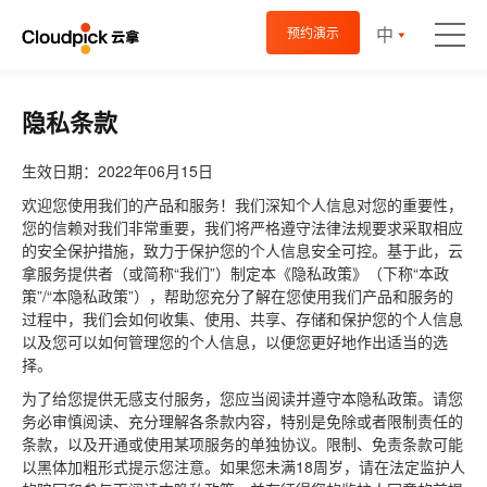
中
预约演示
隐私条款
生效日期：2022年06月15日
欢迎您使用我们的产品和服务！我们深知个人信息对您的重要性，
您的信赖对我们非常重要，我们将严格遵守法律法规要求采取相应
的安全保护措施，致力于保护您的个人信息安全可控。基于此，云
拿服务提供者（或简称“我们”）制定本《隐私政策》（下称“本政
策”/“本隐私政策”），帮助您充分了解在您使用我们产品和服务的
过程中，我们会如何收集、使用、共享、存储和保护您的个人信息
以及您可以如何管理您的个人信息，以便您更好地作出适当的选
择。
为了给您提供无感支付服务，您应当阅读并遵守本隐私政策。请您
务必审慎阅读、充分理解各条款内容，特别是免除或者限制责任的
条款，以及开通或使用某项服务的单独协议。限制、免责条款可能
以黑体加粗形式提示您注意。如果您未满18周岁，请在法定监护人