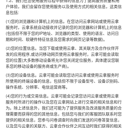
1.2、我们在您使用服务过程中获得的信息为了提高服务质量和用
户体验，我们会留存您使用服务以及使用方式的相关信息，这类信
息包括:
(1)您的浏览器和计算机上的信息。在您访问云拿网站或使用云拿
服务时，云拿系统自动接收并记录的您的浏览器和计算机上的信息
(包括但不限于您的IP地址、浏览器的类型、使用的语言、访问日
期和时间、软硬件特征信息及您需求的网页记录等数据)。
(2)您的位置信息。当您下载或使用云拿、其关联方及合作伙伴开
发的应用程序,或访问移动网页使用云拿服务时，云拿可能会读取
您的位置(大多数移动设备将允许您关闭定位服务，具体建议您联
系您的移动设备的服务商或生产商)。
(3)您的设备信息。云拿可能会读取您访问云拿或使用云拿服务时
所使用的终端设备的信息，包括但不限于设备型号、设备识别码、
操作系统、分辨率、电信运营商等。
(4)您的行为或交易信息。云拿可能会记录您访问云拿或使用云拿
服务时所进行的操作以及您在云拿网站上进行交易的相关信息和行
为。除上述信息外，我们还可能为了提供服务及改进服务质量的合
理需要而获得的您的其他信息，包括您与我们的客服团队联系时您
提供的相关信息，您参与问卷调查时向我们发送的问卷答复信息，
以及您与云拿的关联方、云拿合作伙伴之间互动时我们获得的相关