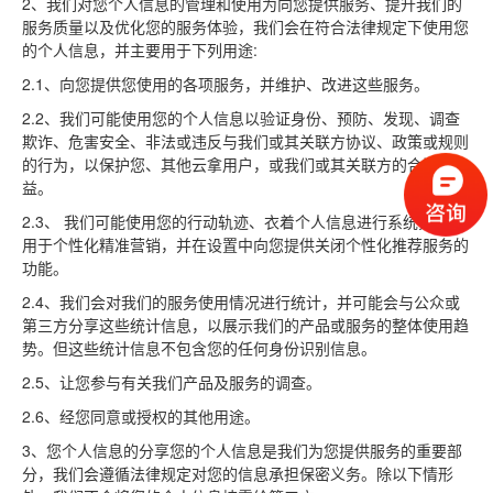
2、我们对您个人信息的管理和使用为向您提供服务、提升我们的
服务质量以及优化您的服务体验，我们会在符合法律规定下使用您
的个人信息，并主要用于下列用途:
2.1、向您提供您使用的各项服务，并维护、改进这些服务。
2.2、我们可能使用您的个人信息以验证身份、预防、发现、调查
欺诈、危害安全、非法或违反与我们或其关联方协议、政策或规则
的行为，以保护您、其他云拿用户，或我们或其关联方的合法权
益。
2.3、 我们可能使用您的行动轨迹、衣着个人信息进行系统分析，
用于个性化精准营销，并在设置中向您提供关闭个性化推荐服务的
功能。
2.4、我们会对我们的服务使用情况进行统计，并可能会与公众或
第三方分享这些统计信息，以展示我们的产品或服务的整体使用趋
势。但这些统计信息不包含您的任何身份识别信息。
2.5、让您参与有关我们产品及服务的调查。
2.6、经您同意或授权的其他用途。
3、您个人信息的分享您的个人信息是我们为您提供服务的重要部
分，我们会遵循法律规定对您的信息承担保密义务。除以下情形