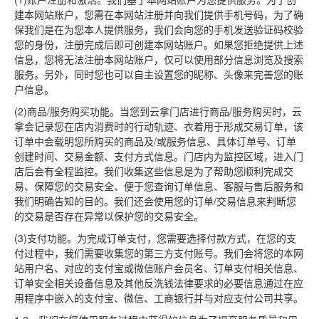
建本网站账户，您需在本网站注册并向我们提供手机号码，为了确
保我们是在为您本人提供服务，我们会向您的手机发送验证码校验
您的身份，注册完成后即可创建本网站账户。如果您拒绝提供上述
信息，您将无法注册本网站账户，仅可以使用部分信息浏览及搜索
服务。另外，同时您也可以自主设置您的昵称、头像来完善您的账
户信息。
(2)商品/服务购买功能。当您到云拿门店进行商品/服务购买时，云
拿会记录您在店内消费时的行动轨迹、衣着用于形成交易订单，该
订单中会载明您所购买的商品及/或服务信息、具体订单号、订单
创建时间、交易金额、支付方式信息。门店内为监控区域，进入门
店后会有全程监控。我们收集这些信息是为了帮助您顺利完成交
易、保障您的交易安全、便于您查询订单信息、客服与售后服务和
我们明确告知的目的。我们还会使用您的订单/交易信息来判断您
的交易是否存在异常以保护您的交易安全。
(3)支付功能。为完成订单支付，您需要选择付款方式，在您的支
付过程中，我们需要收集您的第三方支付账号。我们会将您的本网
站用户名、对应的支付宝或微信账户会员名、订单支付相关信息、
订单安全相关设备信息及其他反洗钱法律要求的必要信息通过在应
用程序中嵌入的支付宝、微信、工商银行并与对应支付公司共享。