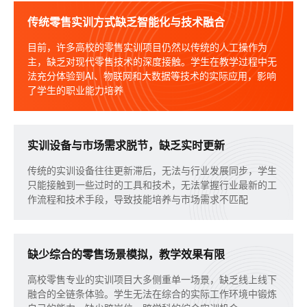
传统零售实训方式缺乏智能化与技术融合
目前，许多高校的零售实训项目仍然以传统的人工操作为
主，缺乏对现代零售技术的深度接触。学生在教学过程中无
法充分体验到AI、物联网和大数据等技术的实际应用，影响
了学生的职业能力培养
实训设备与市场需求脱节，缺乏实时更新
传统的实训设备往往更新滞后，无法与行业发展同步，学生
只能接触到一些过时的工具和技术，无法掌握行业最新的工
作流程和技术手段，导致技能培养与市场需求不匹配
缺少综合的零售场景模拟，教学效果有限
高校零售专业的实训项目大多侧重单一场景，缺乏线上线下
融合的全链条体验。学生无法在综合的实际工作环境中锻炼