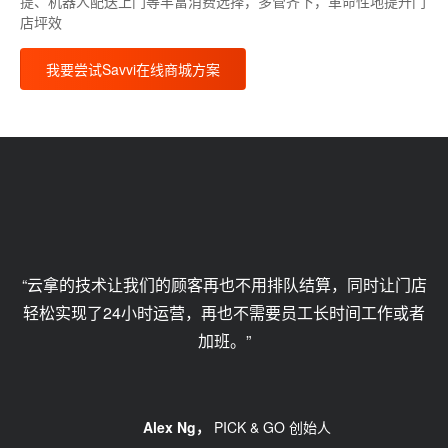
提、机器人配送上门等丰富消费选择，多管齐下，革命性地提升门
店坪效
我要尝试Savvi在线商城方案
“云拿的技术让我们的顾客再也不用排队结算，同时让门店
轻松实现了24小时运营，再也不需要员工长时间工作或者
加班。”
Alex Ng，
PICK & GO 创始人