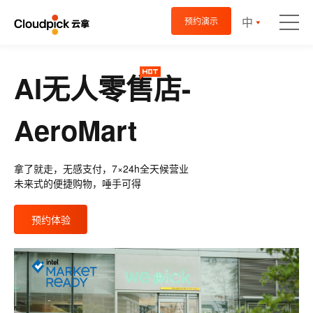
中
预约演示
AI无人零售店-
AeroMart
拿了就走，无感支付，7×24h全天候营业
未来式的便捷购物，唾手可得
预约体验