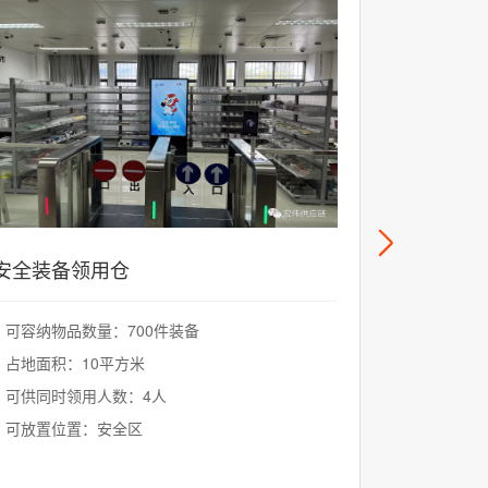
安全装备领用仓
实验耗材
可容纳物品数量：700件装备
可容纳物品
占地面积：10平方米
占地面积：
可供同时领用人数：4人
可供同时领
可放置位置：安全区
放置位置