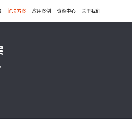
务
解决方案
应用案例
资源中心
关于我们
案
全