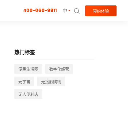
400-060-9811
中
预约体验
热门标签
便民生活圈
数字化经营
元宇宙
无接触购物
无人便利店