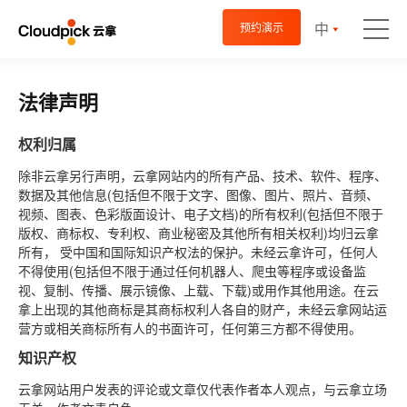
中
预约演示
法律声明
权利归属
除非云拿另行声明，云拿网站内的所有产品、技术、软件、程序、
数据及其他信息(包括但不限于文字、图像、图片、照片、音频、
视频、图表、色彩版面设计、电子文档)的所有权利(包括但不限于
版权、商标权、专利权、商业秘密及其他所有相关权利)均归云拿
所有， 受中国和国际知识产权法的保护。未经云拿许可，任何人
不得使用(包括但不限于通过任何机器人、爬虫等程序或设备监
视、复制、传播、展示镜像、上载、下载)或用作其他用途。在云
拿上出现的其他商标是其商标权利人各自的财产，未经云拿网站运
营方或相关商标所有人的书面许可，任何第三方都不得使用。
知识产权
云拿网站用户发表的评论或文章仅代表作者本人观点，与云拿立场