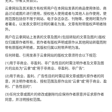
无关。作者文责自负。
云拿网站及其关联方有权将用户在本网站发表的商品使用体验、商
品讨论或图片进行使用，授权他人使用或者与其他人台作使用，使
用范围包括但不限于网站、电子杂志杂志、刊物等，使用时需为作
者署名，以发表文章时注明的署名为准。文章有附带版权声明者除
外。
用户在云拿网站上发表的文章及图片(包括转贴的文章及图片)版权
仅归属原作者所有，若作者有版权声明或原作从其他网站转载而附
带有原版权声明者，其版权归属以附带声明为准。
任何转载、引用发表于云拿网站的版权文章须符合以下规范:
(1)用于非商业、非盈利、非广告性目的时需注明作者及文章及图
片的出处为"云拿"或"用于非商业、非盈利、非广告";
(2)用于商业、盈利、广告性目的时需征得文章或图片原作者的同
意，并注明作者姓名、授权范围及原作出处"云拿"或"用于商业、盈
利、广告性目的";
(3)任何文章或图片的修改或删除均应保持作者原意并征求原作者
同意，并注明授权范围。