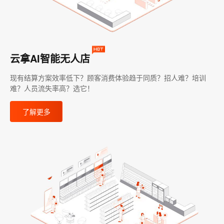
云拿AI智能无人店
现有结算方案效率低下？顾客消费体验趋于同质？招人难？培训
难？人员流失率高？选它！
了解更多