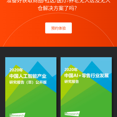
准备好获取商圈/社区/医疗/养老无人店及无人
仓解决方案了吗？
预约体验