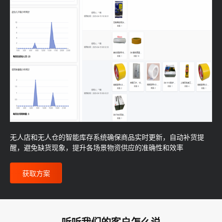
无人店和无人仓的智能库存系统确保商品实时更新，自动补货提
醒，避免缺货现象，提升各场景物资供应的准确性和效率
获取方案
听听我们的客户怎么说