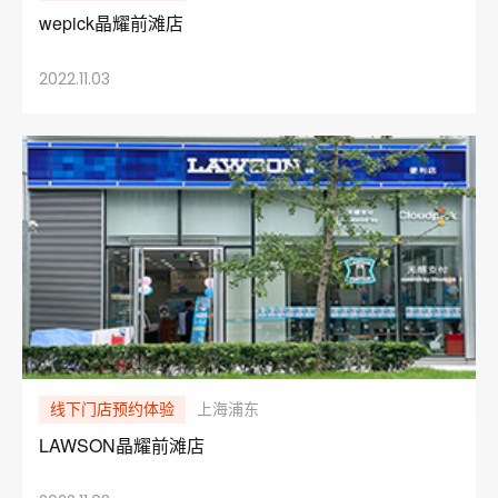
wepick晶耀前滩店
2022.11.03
线下门店预约体验
上海浦东
LAWSON晶耀前滩店