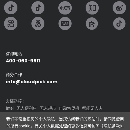
咨询电话
400-060-9811
商务合作
info@cloudpick.com
友情链接：
Intel
无人便利店
无人超市
自动售货机
智能无人店
24小时无人便利店
无人领用仓
我们非常重视您的个人隐私，当您访问我们的网站时，请同意使用
的所有cookie。有关个人数据处理的更多信息可访问
《隐私条款》
Copyright©2024 上海云拿智能科技有限公司.All rights reserved
沪ICP备