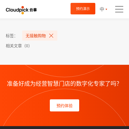
中
预约演示
标签：
无接触购物
相关文章（0）
准备好成为经营智慧门店的数字化专家了吗？
预约体验