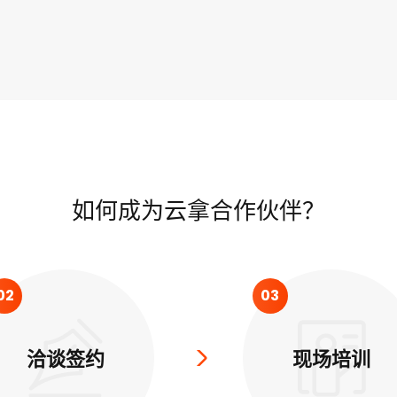
如何成为云拿合作伙伴？
02
03
洽谈签约
现场培训