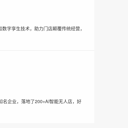
和数字孪生技术，助力门店颠覆传统经营，
知名企业，落地了200+AI智能无人店，好