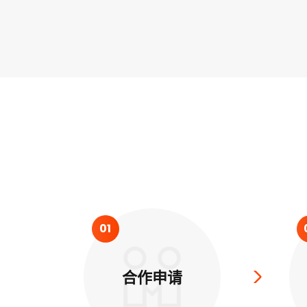
01
合作申请