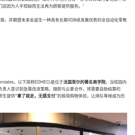
门店因为人手短缺而无法再为顾客提供服务。”
解决方案，并期望未来会诞生一种具有长期可持续发展优势的全自动化零售
ommerciales，以下简称EDHEC)是位于
法国里尔
的著名商学院
，当校园内
负责人意识到急需改进策略，随即与云拿合作，将需要自助结算的
为师生提供
“拿了就走，无感支付”
的极简购物体验，让排队等候成为历