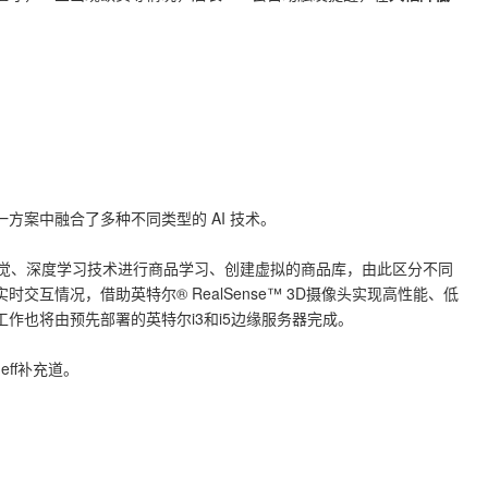
方案中融合了多种不同类型的 AI 技术。
算机视觉、深度学习技术进行商品学习、创建虚拟的商品库，由此区分不同
互情况，借助英特尔® RealSense™ 3D摄像头实现高性能、低
作也将由预先部署的英特尔i3和i5边缘服务器完成。
ff补充道。