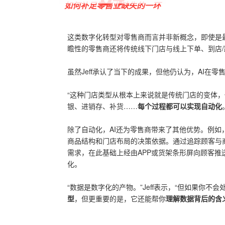
如何补足零售业缺失的一环
这类数字化转型对零售商而言并非新概念，即使是最
瞻性的零售商还将传统线下门店与线上下单、到店
虽然Jeff承认了当下的成果，但他仍认为，AI在
“这种门店类型从根本上来说就是传统门店的变体，
银、进销存、补货……
每个过程都可以实现自动化
除了自动化，AI还为零售商带来了其他优势。例如
商品结构和门店布局的决策依据。通过追踪顾客与
需求，在此基础上经由APP或货架条形屏向顾客
化。
“数据是数字化的产物。”Jeff表示，“但如果你不
型
，但更重要的是，它还能帮你
理解数据背后的含