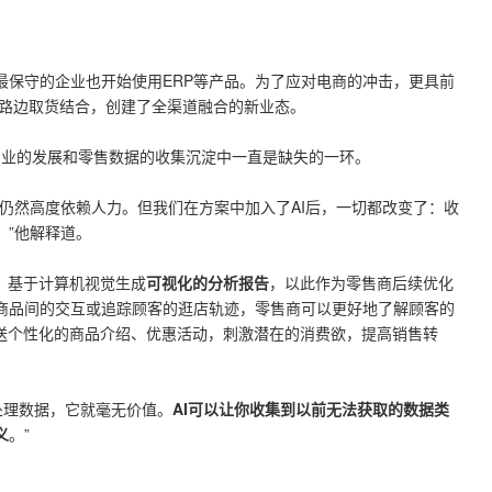
保守的企业也开始使用ERP等产品。
为了应对电商的冲击，更具前
/路边取货结合，创建了全渠道融合的新业态。
零售业的发展和零售数据的收集沉淀中一直是缺失的一环。
仍然高度依赖人力。但我们在方案中加入了AI后，一切都改变了：收
。”他解释道。
，基于计算机视觉生成
可视化的分析报告
，以此作为零售商后续优化
商品间的交互或追踪顾客的逛店轨迹，零售商可以更好地了解顾客的
推送个性化的商品介绍、优惠活动，刺激潜在的消费欲，提高销售转
会处理数据，它就毫无价值。
AI可以让你收集到以前无法获取的数据类
义
。”