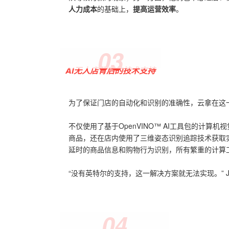
人力成本
的基础上，
提高运营效率
。
0
3
AI无人店背后的技术支持
为了保证门店的自动化和识别的准确性，云拿在这一
不仅使用了基于OpenVINO™ AI工具包的计
商品，还在店内使用了三维姿态识别追踪技术获取实时交
延时的商品信息和购物行为识别，所有繁重的计算工
“没有英特尔的支持，这一解决方案就无法实现。” Je
0
4