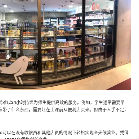
式难以
24小时
持续为师生提供高效的服务。例如，学生通常需要早
忘带了什么东西，需要赶在上课前从便利店买来。但由于人手不足，
n Go可以在没有收银员和其他店员的情况下轻松实现全天候营业。凭借