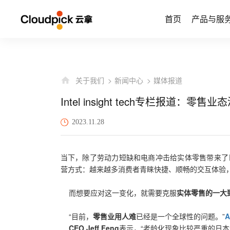
首页
产品与服
关于我们
新闻中心
媒体报道
Intel insight tech专栏报道：
2023.11.28
当下，除了劳动力短缺和电商冲击给实体零售带来了
营方式：越来越多消费者青睐快捷、顺畅的交互体验
而想要应对这一变化，就需要克服
实体零售的一大
“目前，
零售业用人难
已经是一个全球性的问题。”
CEO Jeff Feng
表示，“老龄化现象比较严重的日