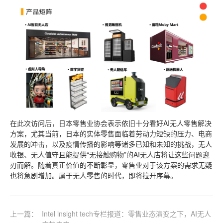
在此次访问后，日本零售业协会表示依旧十分看好AI无人零售解决
方案，尤其当前，日本的实体零售面临着劳动力短缺的压力、电商
发展的冲击，以及疫情传播的影响等诸多已知和未知的挑战，无人
收银、无人值守且能提供“无接触购物”的AI无人店将让这些问题迎
刃而解。随着真正价值的不断彰显，零售业对于该方案的需求无疑
也将急剧增加。属于无人零售的时代，即将拉开序幕。
上一篇：
Intel insight tech专栏报道：零售业态演变之下，AI无人