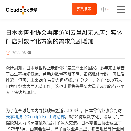
中
预约演示
日本零售业协会再度访问云拿AI无人店：实体
门店对数字化方案的需求急剧增加
2022.06.30
众所周知，日本是世界上老龄化程度最严重的国家，多年来更是苦
于出生率持续低迷，劳动力数量不断下降。虽然退休年龄一再往后
推迟，但预计未来20年劳动力仍将减少五分之一，约有1200万人
因为年纪太大而无法工作，这也让零售等需要大量劳动力的行业陷
入了焦灼的境地。
为了在全球范围内寻找破局之道，2019年，日本零售业协会到访
云拿科技（Cloudpick）上海总部
，就“如何以数字化手段帮助门店
摆脱对人力的高度依赖”展开了深入交流。日本零售业协会成立于
1978年5月，由商会领导，除了解决业务类型、销售规模等行业问