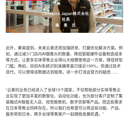
此外，秦昊提到，未来云拿还将加强研发、打磨优化解决方案。例
如，通过减少门店内AI摄像头的数量、降低智能硬件设备制造成本
等方式，让更多实体零售企业得以大规模使用这一方案，降低转型
门槛；再如，目前AI系统识别准确率虽已接近100%，但通过技术
迭代，可以使得该数据达到极限，进一步打消运营方的疑虑……
“云拿的业务已经进入了全球13个国家，不仅帮助部分实体零售企
业实现了更加丰富的数智化、自动化功能，也为部分客户定制了集
装箱式AI智能无人店、视觉贩售机、数字货架等产品。而这些需求
在日本零售业同样存在，所以我们也希望可以将这些功能、产品、
服务带到日本，携手全球零售客户一起拥抱发展机遇。”