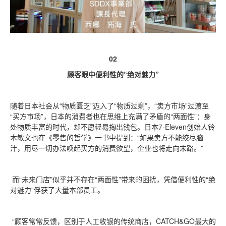
02
顾客眼中便利性的“绝对魅力”
随着日本社会从“物质匮乏”迈入了“物质过剩”，“卖方市场”过渡至
“买方市场”，日本的消费者也在思维上充满了矛盾的“两面性”：身
处物质丰富的时代，却不愿轻易掏出钱包。日本7-Eleven创始人铃
木敏文也在《零售的哲学》一书中提到：“如果卖方不能绞尽脑
汁，用尽一切办法唤起买方的消费欲望，企业也将走向末路。”
而“未来门店”似乎并不存在“两面性”带来的困扰，凭借便利性的“绝
对魅力”俘获了大量本部员工。
“顾客常常反馈，区别于人工收银的传统商店，CATCH&GO最大的