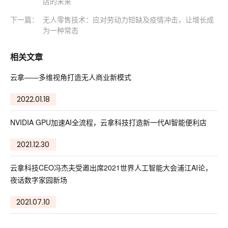
店的未来
下一篇：
无人零售技术：应对劳动力短缺及疫情冲击，让增长成
为一种常态
相关文章
云拿——多维视角打造无人商业新模式
2022.01.18
NVIDIA GPU加速AI全流程，云拿科技打造新一代AI智能便利店
2021.12.30
云拿科技CEO冯杰夫受邀出席2021世界人工智能大会浦江AI论，
夜话数字家园新场
2021.07.10