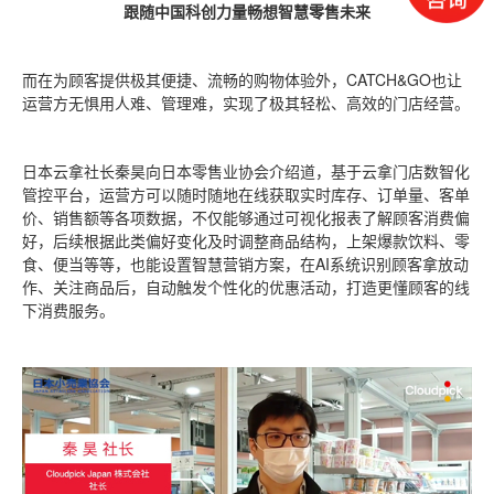
跟随中国科创力量畅想智慧零售未来
而在为顾客提供极其便捷、流畅的购物体验外，CATCH&GO也让
运营方无惧用人难、管理难，实现了极其轻松、高效的门店经营。
日本云拿社长秦昊向日本零售业协会介绍道，基于云拿门店数智化
管控平台，运营方可以随时随地在线获取实时库存、订单量、客单
价、销售额等各项数据，不仅能够通过可视化报表了解顾客消费偏
好，后续根据此类偏好变化及时调整商品结构，上架爆款饮料、零
食、便当等等，也能设置智慧营销方案，在AI系统识别顾客拿放动
作、关注商品后，自动触发个性化的优惠活动，打造更懂顾客的线
下消费服务。