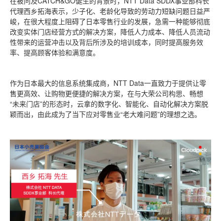
在被问及CATCH&GO诞生的背景时，NTT Data SDDX事业部科长
代理西乡拓海表示，少子化、老龄化导致的劳动力短缺问题日益严
峻，在很大程度上阻碍了日本零售行业的发展，急需一种能够彻底
改变实体门店经营方式的解决方案，降低人力成本、降低人员流动
性带来的运营冲击以及背后所涉及的培训成本，同时提高服务效
率、提高顾客体验和满意度。
作为日本最大的信息系统集成商，NTT Data一直致力于提供让零
售更高效、让购物更便捷的解决方案，在与大荣公司构思、畅想
“未来门店”的形态时，云拿的数字化、智能化、自动化解决方案脱
颖而出，由此成为了当下应对零售业“老大难问题”的理想之选。