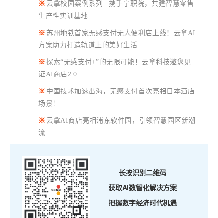
※
云拿校园案例系列 | 携手宁职院，共建智慧零售
生产性实训基地
※
苏州地铁首家无感支付无人便利店上线！
云拿AI
方案助力打造轨道上的美好生活
※
探索“无感支付+”的无限可能！云拿科技邀您见
证AI商店2.0
※
中国技术加速出海，无感支付首次亮相日本酒店
场景！
※
云拿AI商店亮相浦东软件园，引领智慧园区新潮
流
长按识别二维码
获取AI数智化解决方案
把握数字经济时代机遇