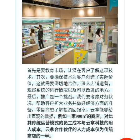
首先是要教育市场，让潜在客户了解这项技
术。
其次，要确保技术为客户创造了实际价
值，这就需要密切
地
合作，深入店铺运营，
观察系统的运行情况以及可以改进的地方。
最后，推广是一个挑战。
我们要考虑财务状
况，帮助客户扩大业务并做好经济方面的准
备。
零售商想了解投资回报率，云拿能够给
出直观的数据，
例如一家900㎡的商店，对比
其传统运营模式的员工成本与云拿科技的用
人成本，云拿合作伙伴的人力成本仅为传统
商店的一半
。