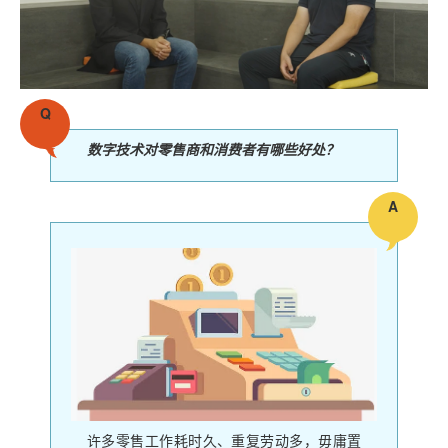
Q
数字技术对零售商和消费者有哪些好处？
A
许多零售工作耗时久、重复劳动多，毋庸置