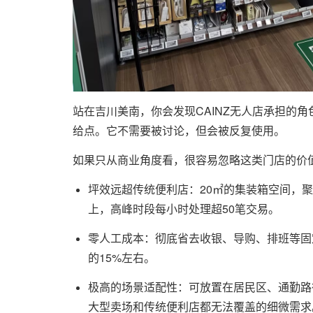
站在吉川美南，你会发现CAINZ无人店承担的
给点。它不需要被讨论，但会被反复使用。
如果只从商业角度看，很容易忽略这类门店的价
坪效远超传统便利店：20㎡的集装箱空间，聚
上，高峰时段每小时处理超50笔交易。
零人工成本：彻底省去收银、导购、排班等固
的15%左右。
极高的场景适配性：可放置在居民区、通勤路
大型卖场和传统便利店都无法覆盖的细微需求