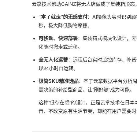
云拿技术帮助CAINZ将无人店做成了集装箱形
“拿了就走”的无感支付
：AI摄像头实时识别
秒，极大降低购物摩擦。
可移动、快速部署
：集装箱式模块化设计，无
化随时撤走或迁移。
全无人化运营
：远程后台实时监控库存、补货
现24小时自运转。
极简SKU精准选品
：基于云拿数据平台分析
需决策的补给型商品，让“刚好够”成为可能。
这种“低存在感”的设计，正是云拿技术在日
音、不改变原有生活节奏，却能在用户需要时