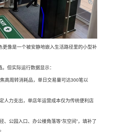
角色更像是一个被安静地嵌入生活路径里的小型补
值。但实际运行数据显示：
焦高周转消耗品，单日交易量可达300笔以
定人力支出，单店年运营成本仅为传统便利店
径、公园入口、办公楼角落等“灰空间”，填补了
。