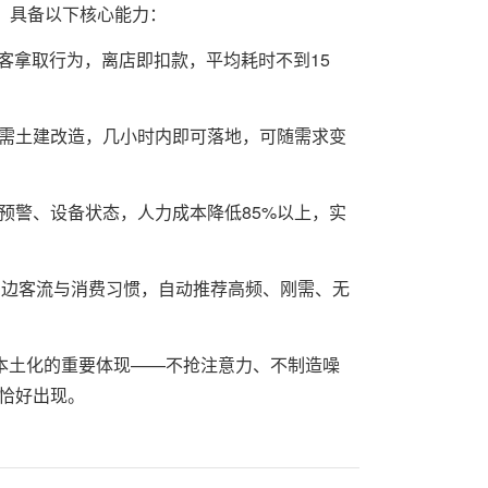
态，具备以下核心能力：
顾客拿取行为，离店即扣款，平均耗时不到15
需土建改造，几小时内即可落地，可随需求变
预警、设备状态，人力成本降低85%以上，实
周边客流与消费习惯，自动推荐高频、刚需、无
本本土化的重要体现——不抢注意力、不制造噪
恰好出现。