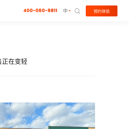
400-060-9811
中
预约体验
售正在变轻