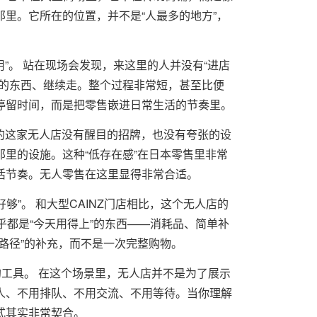
里。它所在的位置，并不是“人最多的地方”，
。
用”。 站在现场会发现，来这里的人并没有“进店
要的东西、继续走。整个过程非常短，甚至比便
停留时间，而是把零售嵌进日常生活的节奏里。
NZ的这家无人店没有醒目的招牌，也没有夸张的设
里的设施。这种“低存在感”在日本零售里非常
活节奏。无人零售在这里显得非常合适。
好够”。 和大型CAINZ门店相比，这个无人店的
乎都是“今天用得上”的东西——消耗品、简单补
路径”的补充，而不是一次完整购物。
的工具。 在这个场景里，无人店并不是为了展示
人、不用排队、不用交流、不用等待。当你理解
式其实非常契合。