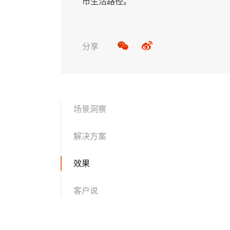
市生活路径。
分享
场景洞察
解决方案
效果
客户说