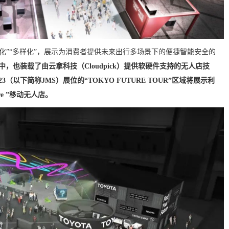
能化”“多样化”，展示为消费者提供未来出行多场景下的便捷智能安全的
中，也装载了由云拿科技（Cloudpick）提供软硬件支持的无人店技
2023（以下简称JMS）展位的“TOKYO FUTURE TOUR”区域将展示利
ore ”移动无人店。