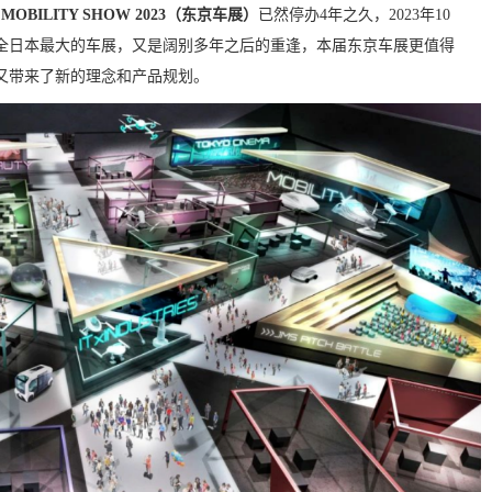
 MOBILITY SHOW 2023（东京车展）
已然停办4年之久，2023年10
全日本最大的车展，又是阔别多年之后的重逢，本届东京车展更值得
又带来了新的理念和产品规划。