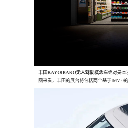
丰田KAYOIBAKO无人驾驶概念车
绝对是本
图来看，丰田的展台将包括两个基于IMV 0