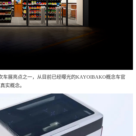
次车展亮点之一，从目前已经曝光的KAYOIBAKO概念车官
的真实概念。