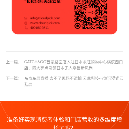
上一篇：
CATCH&GO首家路面店入驻日本永旺购物中心横滨西口
店：四大亮点引领日本无人零售新风尚
下一篇：
东京车展直播|去不了现场不遗憾 云拿科技带你沉浸式云
逛展
准备好实现消费者体验和门店营收的多维度增
长了吗？