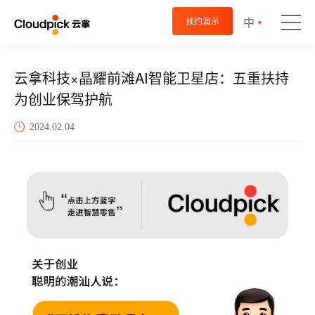
中
预约演示
云拿科技×晶耀前滩AI智能卫星店：五重扶持
为创业保驾护航
2024.02.04