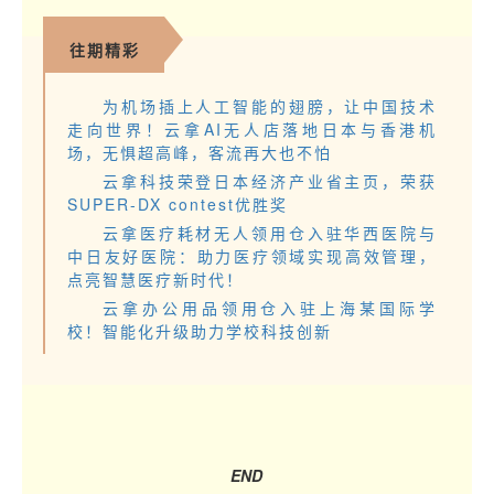
往期精彩
为机场插上人工智能的翅膀，让中国技术
走向世界！云拿AI无人店落地日本与香港机
场，无惧超高峰，客流再大也不怕
云拿科技荣登日本经济产业省主页，荣获
SUPER-DX contest优胜奖
云拿医疗耗材无人领用仓入驻华西医院与
中日友好医院：助力医疗领域实现高效管理，
点亮智慧医疗新时代！
云拿办公用品领用仓入驻上海某国际学
校！智能化升级助力学校科技创新
END