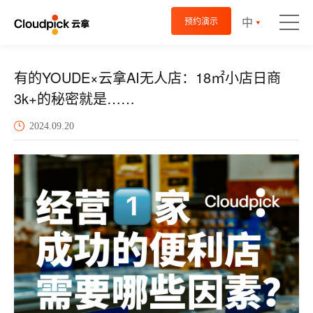
中
预约演示
有的YOUDE×云拿AI无人店：18㎡小店日商
3k+的秘密就是……
2024.09.20