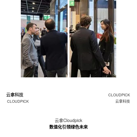
云拿科技
CLOUDPICK
CLOUDPICK
云拿科技
云拿Cloudpick
数值化引领绿色未来