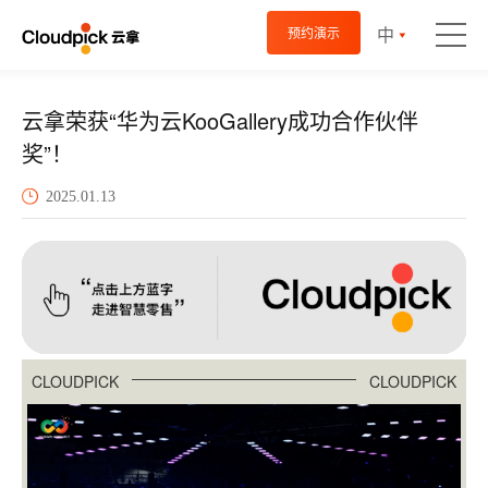
中
预约演示
云拿荣获“华为云KooGallery成功合作伙伴
奖”！
2025.01.13
CLOUDPICK
CLOUDPICK