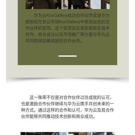
华为云KooGallery成功合作伙伴奖是华为
颁发给在其云市场KooGallery中表现出色的合
作伙伴的奖项。这个奖项旨在表彰那些在技术
合作、商业成功以及市场推广等方面与华为云
共同取得显著成就的合作伙伴。
这一殊荣不仅是对合作伙伴过往成就的认可，
也是激励合作伙伴继续与华为云携手共创未来的一
种方式。通过这样的合作和认可，华为云及其合作
伙伴能够共同推动技术创新和商业成功。