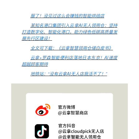
服了！没见过这么会赚钱的智能烘焙店
某知名港口集团引入云拿AI无人领用仓：坚持
打造数字化、智能化港口，助力绿色低碳高质量发
展先行区建设！
全文可下载：《云拿智慧领用仓储白皮书》
云拿×罗森智能便利店落地日本东京！AI速度
超越顾客期待
地铁站：“没有云拿AI无人店我活不了！”