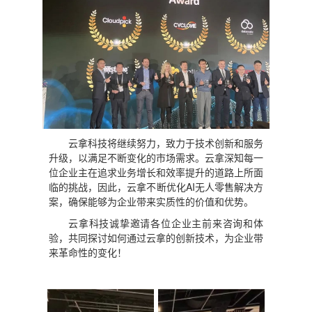
云拿科技将继续努力，致力于技术创新和服务
升级，以满足不断变化的市场需求。云拿深知每一
位企业主在追求业务增长和效率提升的道路上所面
临的挑战，因此，云拿不断优化AI无人零售解决方
案，确保能够为企业带来实质性的价值和优势。
云拿科技诚挚邀请各位企业主前来咨询和体
验，共同探讨如何通过云拿的创新技术，为企业带
来革命性的变化！