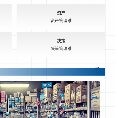
资产
资产管理难
决策
决策管理难
01