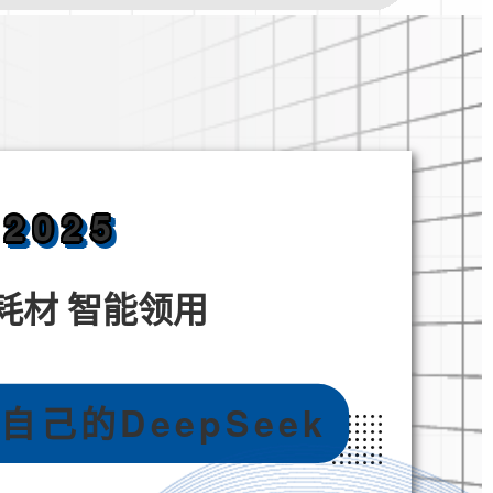
2025
耗材
智能领用
己的DeepSeek