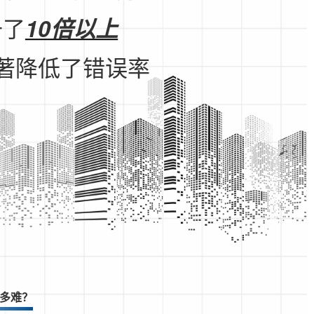
升了
10倍以上
著降低了错误率
多难？