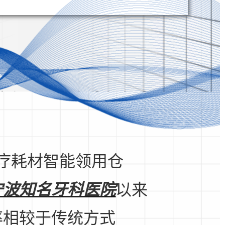
疗耗材智能领用仓
宁波知名牙科医院
以来
率相较于传统方式