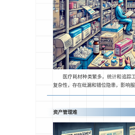
医疗耗材种类繁多，统计和追踪
复杂性，存在纰漏和错位隐患，影响
资产管理难