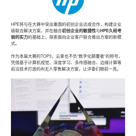
HPE将与在大赛中突出重围的初创企业达成合作，构建企业
级联合解决方案，并在融合
初创企业的敏捷性
与
HPE久经考
验的实力
的基础上，探索面向企业客户联合推出方案的新模
式。
作为本届大赛的TOP3，云拿也不负“数字化颠覆者”的称号，
凭借基于计算机视觉、深度学习、多传感融合、边缘计算等
前沿技术打造的AI无人零售解决方案，让评委们眼前一亮。