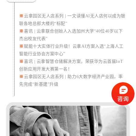
※
云拿园区无人店系列 | 一文读懂AI无人店何以成为银
联各地总部大楼的“标配”
※
喜讯 | 云拿联合创始人入选加州大学“40位40岁以下
杰出校友代表”
※
赋能十大实体行业升级！
云拿AI方案入选“上海人工
智能行业协会方案中心”
※
喜讯 | 云拿智慧仓储解决方案，荣获华为云首届IoT
创新应用开发大赛第一名！
※
云拿园区无人店系列 | 助力6大数字经济产业园，率
先完成“新基建”升级