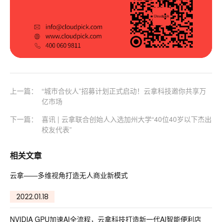
上一篇：
“城市合伙人”招募计划正式启动！云拿科技邀你共享万
亿市场
下一篇：
喜讯 | 云拿联合创始人入选加州大学“40位40岁以下杰出
校友代表”
相关文章
云拿——多维视角打造无人商业新模式
2022.01.18
NVIDIA GPU加速AI全流程，云拿科技打造新一代AI智能便利店