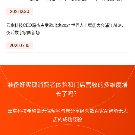
2021.12.30
云拿科技CEO冯杰夫受邀出席2021世界人工智能大会浦江AI论，
夜话数字家园新场
2021.07.10
准备好实现消费者体验和门店营收的多维度增
长了吗？
云拿科技希望毫无保留地与您分享经营数百家AI智能无人
店的成功经验