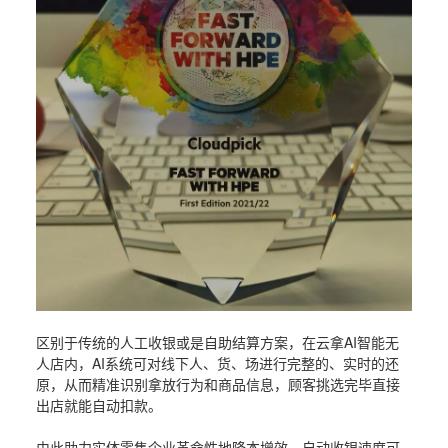
区别于传统的人工收银或是自助结算方案，在云拿AI智能无
人店内，AI系统可对线下人、货、场进行完整的、实时的还
原，从而精准识别拿放行为和商品信息，顾客挑选完毕直接
出店就能自动扣款。
由此助力实体零售企业革命性地降本增效，自动收银速度可