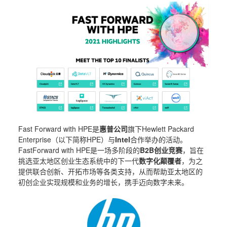
Fast Forward with HPE是
惠普公司
旗下Hewlett Packard
Enterprise（以下简称HPE）与
Intel
合作举办的活动。
FastForward with HPE是一场多阶段的
B2B创业竞赛
，旨在
挑选亚太地区创业生态系统中的下一代
数字化颠覆者
，为之
提供联合创新、开拓市场等各类支持，从而帮助亚太地区的
初创企业实现规模和业务的增长，携手迈向数字未来。