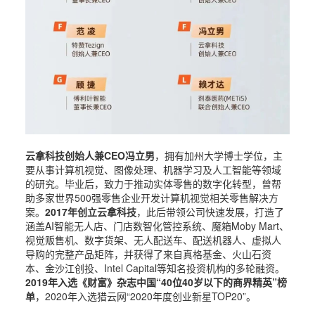
云拿科技创始人兼CEO冯立男
，拥有加州大学博士学位，主
要从事计算机视觉、图像处理、机器学习及人工智能等领域
的研究。毕业后，致力于推动实体零售的数字化转型，曾帮
助多家世界500强零售企业开发计算机视觉相关零售解决方
案。
2017年创立云拿科技
，此后带领公司快速发展，打造了
涵盖AI智能无人店、门店数智化管控系统、魔箱Moby Mart、
视觉贩售机、数字货架、无人配送车、配送机器人、虚拟人
导购的完整产品矩阵，并获得了来自真格基金、火山石资
本、金沙江创投、Intel Capital等知名投资机构的多轮融资。
2019年入选《财富》杂志中国“40位40岁以下的商界精英”榜
单
，2020年入选猎云网“2020年度创业新星TOP20”。