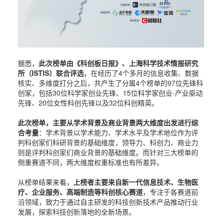
据悉，
此次榜单由《科创板日报》、上海科学技术情报研究
所（ISTIS）联合评选
，在经历了4个多月的信息收集、数据
核实、多维度打分之后，共产生了分属4个榜单的97位先锋科
创家，包括30位科学家创业先锋、15位科学家创业-产业驱动
先锋、20位女性科创先锋以及32位科创精英。
此次榜单，主要从学术背景及商业背景两大维度出发进行综
合考量
：学术背景以学术能力、学术水平及学术地位作为评
判科创家们科研背景的基础维度，领导力、科创力、商业力
则是评判科创家们商业背景的基础维度。而针对三大榜单的
侧重赛道不同，两大维度权重标准也有所差异。
从榜单结果来看，
上榜者主要来自新一代信息技术、生物医
疗、企业服务、高端制造等科创核心赛道
，专注于各赛道前
沿领域，致力于通过自主研发的科技创新技术产品推动行业
发展，探索科技创新落地的全新场景。