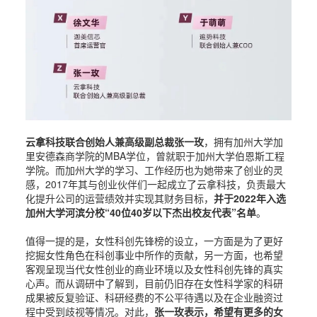
云拿科技联合创始人兼高级副总裁张一玫
，拥有加州大学加
里安德森商学院的MBA学位，曾
就职于加州大学伯恩斯工程
。而加州大学的学习、工作经历也为她带来了创业的灵
学院
感，2017年其与创业伙伴们一起成立了云拿科技，负责最大
化提升公司的运营绩效并实现其财务目标，
并于2022年入选
加州大学河滨分校“40位40岁以下杰出校友代表”名单
。
值得一提的是，女性科创先锋榜的设立，一方面是为了更好
挖掘女性角色在科创事业中所作的贡献，另一方面，也希望
客观呈现当代女性创业的商业环境以及女性科创先锋的真实
心声。而从调研中了解到，目前仍旧存在女性科学家的科研
成果被反复验证、科研经费的不公平待遇以及在企业融资过
程中受到歧视等情况。对此，
张一玫表示，希望有更多的女