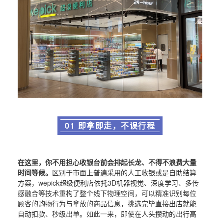
01 即拿即走，不误行程
在这里，你不用担心收银台前会排起长龙、不得不浪费大量
时间等候。
区别于市面上普遍采用的人工收银或是自助结算
方案，wepick超级便利店依托3D机器视觉、深度学习、多传
感融合等技术重构了整个线下物理空间，可以精准识别每位
顾客的购物行为与拿放的商品信息，挑选完毕直接出店就能
自动扣款、秒级出单。如此一来，即使在人头攒动的出行高