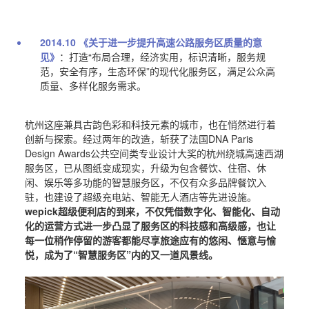
2014.10 《关于进一步提升高速公路服务区质量的意
见》
：
打造“布局合理，经济实用，标识清晰，服务规
范，安全有序，生态环保”的现代化服务区，满足公众高
质量、多样化服务需求。
杭州这座兼具古韵色彩和科技元素的城市，也在悄然进行着
创新与探索。经过两年的改造，斩获了法国DNA Paris
Design Awards公共空间类专业设计大奖的杭州绕城高速西湖
服务区，已从图纸变成现实，升级为包含餐饮、住宿、休
闲、娱乐等多功能的智慧服务区
，不仅有众多品牌餐饮入
驻，也建设了超级充电站、智能无人酒店等先进设施。
wepick超级便利店的到来，不仅凭借数字化、智能化、自动
化的运营方式进一步凸显了服务区的科技感和高级感，也让
每一位稍作停留的游客都能尽享旅途应有的悠闲、惬意与愉
悦，成为了“智慧服务区”内的又一道风景线。