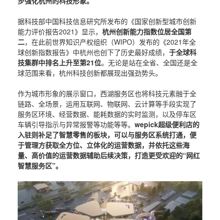
步强化杭州的科技形象。
据科技部中国科技信息研究所发布的《国家创新型城市创新
能力评价报告2021》显示，
杭州创新能力指数位居全国第
二
，在此前世界知识产权组织（WIPO）发布的《2021年全
球创新指数报告》中杭州也创下了历史最好成绩，
于全球科
技集群中排名上升至第21位
。无论是站在全省、全国还是全
球范围来看，杭州科技创新都展现出强劲势头。
作为城市形象的展示窗口，西湖服务区也将科技元素融于全
链路、全场景，运用互联网、物联网、云计算等手段实现了
服务区环境、经营数据、能耗数据的实时监测，以及停车区
车辆引导指示与异常报警等功能等等。
wepick超级便利店的
入驻则补足了智慧零售的板块，可以与服务区系统打通，便
于管理方获取全方位、立体化的运营数据，并依托这些海
量、高价值的运营数据辅助后续决策，打造更受欢迎的“网红
智慧服务区”。