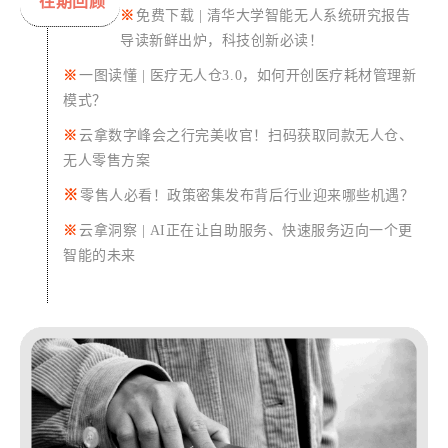
往期回顾
※
免费下载 | 清华大学智能无人系统研究报告
导读新鲜出炉，科技创新必读！
※
一图读懂 | 医疗无人仓3.0，如何开创医疗耗材管理新
模式？
※
云
拿数字峰会之行完美收官！扫码获取同款无人仓、
无人零售方案
※
零售人必看！政策密集发布背后行业迎来哪些机遇？
※
云拿洞察 | AI正在让自助服务、快速服务迈向一个更
智能的未来