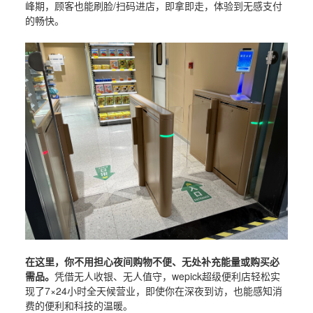
峰期，顾客也能刷脸/扫码进店，即拿即走，体验到无感支付
的畅快。
在这里，你不用担心夜间购物不便、无处补充能量或购买必
需品。
凭借无人收银、无人值守，wepick超级便利店轻松实
现了7×24小时全天候营业，即使你在深夜到访，也能感知消
费的便利和科技的温暖。