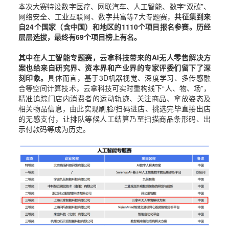
本次大赛特设数字医疗、网联汽车、人工智能、数字“双碳”、
网络安全、工业互联网、数字共富等7大专题赛，
共征集到来
自24个国家（含中国）和地区的1110个项目报名参赛。历经
层层选拔，最终有69个项目榜上有名。
其中在人工智能专题赛，云拿科技带来的AI无人零售解决方
案也给来自研究界、资本界和产业界的专家评委们留下了深
刻印象。
具体而言，基于3D机器视觉、深度学习、多传感融
合等空间计算技术，云拿科技可实时重构线下“人、物、场”，
精准追踪门店内消费者的运动轨迹、关注商品、拿放姿态及
相关物品信息，由此实现刷脸/扫码进店、挑选完毕直接出店
的无感支付，让排队等候人工结算乃至扫描商品条形码、出
示付款码等成为历史。