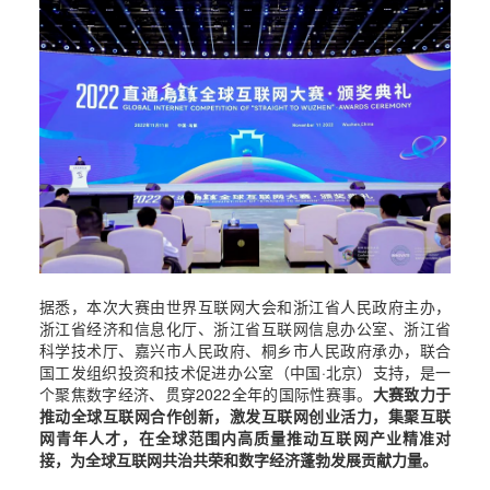
据悉，本次大赛由世界互联网大会和浙江省人民政府主办，
浙江省经济和信息化厅、浙江省互联网信息办公室、浙江省
科学技术厅、嘉兴市人民政府、桐乡市人民政府承办，联合
国工发组织投资和技术促进办公室（中国·北京）支持，是一
个聚焦数字经济、贯穿2022全年的国际性赛事。
大赛致力于
推动全球互联网合作创新，激发互联网创业活力，集聚互联
网青年人才，在全球范围内高质量推动互联网产业精准对
接，为全球互联网共治共荣和数字经济蓬勃发展贡献力量。