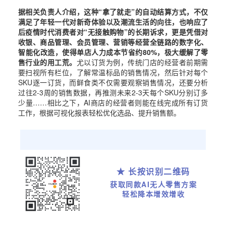
据相关负责人介绍，这种“拿了就走”的自动结算方式，不仅
满足了年轻一代对新奇体验以及潮流生活的向往，也响应了
后疫情时代消费者对“无接触购物”的长期诉求，更是凭借对
收银、商品管理、会员管理、营销等经营全链路的数字化、
智能化改造，使得单店人力成本节省约80%，极大缓解了零
售行业的用工荒。
尤以订货为例，传统门店的经营者前期需
要扫视所有栏位，了解常温标品的销售情况，然后针对每个
SKU逐一订货，而鲜食类不仅需要观察销售情况，还要分析
过往2-3周的销售数据，再推测未来2-3天每个SKU分别订多
少量……相比之下，AI商店的经营者则能在线完成所有订货
工作，根据可视化报表轻松优化选品、提升销售额。
★ 长按识别二维码
获取同款AI无人零售方案
轻松降本增效增收