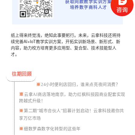
获取同款教学实训方案
培养数字商科人才
纸上得来终觉浅，绝知此事要躬行。未来，云拿科技还将持
续完善AI+IoT教学实训方案，开拓实训新场景、新形式、新
内容，
助力校方培育更多应用型、复合型、技术技能型人
才。
往期回顾
※
24小时便利店回归，谁来点亮夜间消费？
※
云拿AI商店落地南京，助力红枫科技园商业配套实现
跨越式升级！
※
第二期“城市合伙人”招募计划启动！云拿科技邀你共
享万亿市场
※
细数罗森数字化转型的这些年