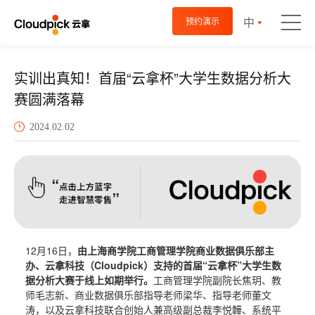
中
预约演示
实训出真知！首届“云拿杯”大学生数据分析大
赛圆满落幕
2024.02.02
12月16日，
由上海商学院工商管理学院商业数据俱乐部主
办、云拿科技（Cloudpick）支持的首届“云拿杯”大学生数
据分析大赛于线上如期举行。
工商管理学院副院长焦玥、教
师毛志新、商业数据俱乐部指导老师梁华、指导老师董文
涛，以及云拿科技联合创始人兼高级副总裁李悦韡、系统平