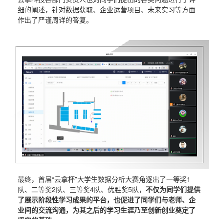
细的阐述，针对
数
据获取、
企业运营项目、未来实习等方面
作出了严谨
周详的答复
。
最终，
首届“云拿杯”大学生数据分析大赛角逐出了一等奖
1
队、二等奖
2
队、三等奖
4
队、优胜奖
5
队，
不仅为同学们提供
了展示阶段性学习成果的平台，也促进了同学们与老师、企
业间的交流沟通，为其之后的学习生涯乃至创新创业奠定了