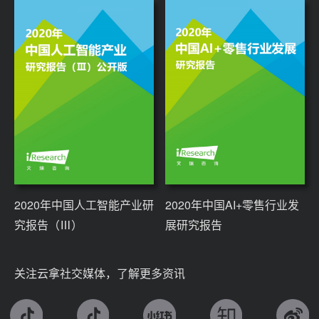
2020年中国人工智能产业研
2020年中国AI+零售行业发
究报告（Ⅲ）
展研究报告
关注云拿社交媒体，了解更多资讯