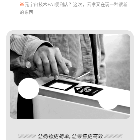
※
元宇宙技术+AI便利店？这次，云拿又在玩一种很新
的东西