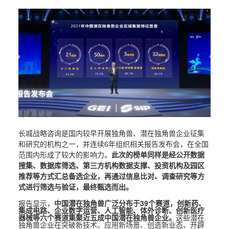
长城战略咨询是国内较早开展独角兽、潜在独角兽企业征集
和研究的机构之一，并连续6年组织相关报告发布会，在全国
范围内形成了较大的影响力。
此次的榜单同样是经公开数据
搜集、数据库筛选、第三方机构数据支撑、投资机构及园区
推荐等方式汇总备选企业，再通过信息比对、调查研究等方
式进行筛选与验证，最终甄选而出。
报告显示，
中国潜在独角兽广泛分布于39个赛道，创新药、
集成电路、企业数字运营、人工智能、体外诊断、创新医疗
器械等六个赛道集聚近五成中国潜在独角兽企业。
这些潜在
独角兽企业在突破新技术、应用新场景、创造新业态、开辟