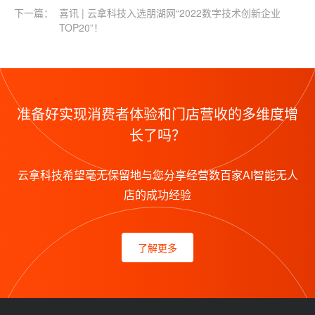
下一篇：
喜讯 | 云拿科技入选朋湖网“2022数字技术创新企业
TOP20”！
准备好实现消费者体验和门店营收的多维度增
长了吗？
云拿科技希望毫无保留地与您分享经营数百家AI智能无人
店的成功经验
了解更多