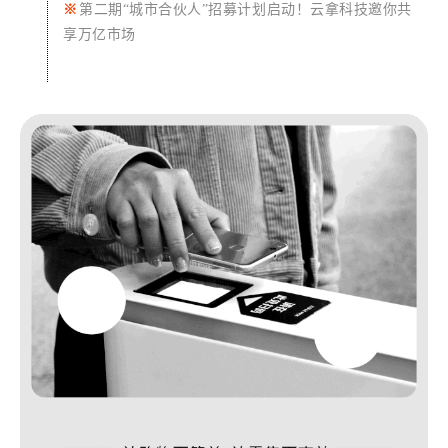
※
第二期“城市合伙人”招募计划启动！云拿科技邀你共
享万亿市场