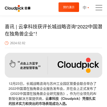
中
预约演示
喜讯 | 云拿科技获评长城战略咨询“2022中国潜
在独角兽企业”！
2024.02.02
12月23日，长城战略咨询与苏州工业园区管委会联合举办了
2022中国潜在独角兽企业报告发布会，并在会上正式发布了
《2022中国潜在独角兽企业研究报告》，作为行业领先的AI
数智化解决方案提供商，
云拿科技（Cloudpick）凭借扎实
的技术实力和突出的市场表现成功入选。