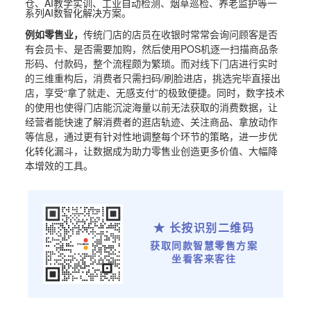
仓、AI教学实训、工业自动检测、烟草巡检、养老监护等一
系列AI数智化解决方案。
例如零售业，
传统门店的店员在收银时常常会询问顾客是否
有会员卡、是否需要加购，然后使用POS机逐一扫描商品条
形码、付款码，整个流程颇为繁琐。而对线下门店进行实时
的三维重构后，消费者只需扫码/刷脸进店，挑选完毕直接出
店，享受“拿了就走、无感支付”的极致便捷。同时，数字技术
的使用也使得门店能沉淀海量以前无法获取的消费数据，让
经营者能快速了解消费者的逛店轨迹、关注商品、拿放动作
等信息，通过更有针对性地调整每个环节的策略，进一步优
化转化漏斗，让数据成为助力零售业创造更多价值、大幅降
本增效的工具。
★ 长按识别二维码
获取同款智慧零售方案
坐看客来客往