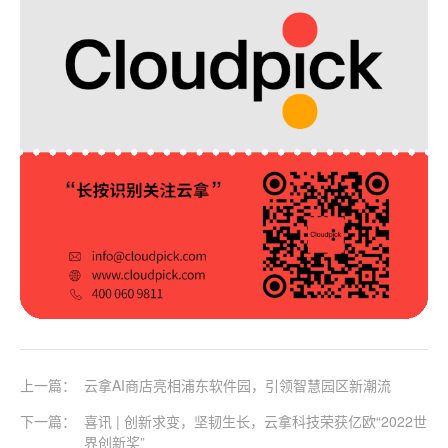
上一篇：
云拿AI商店亮相浦东软件园，引领智慧园区新潮流
下一篇：
喜讯 | 创新求变，坚韧生长，云拿科技荣获亿欧“2022世
界创新奖”