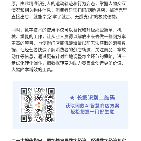
原，由此精准识别人的运动轨迹和行为姿态，掌握人物交互
情况和相关物体信息，消费者只需扫码/刷脸进店，挑选完毕
直接出店，就能享受“拿了就走、无感支付”的极致便捷。
同时，数字技术的使用不仅可以替代和升级那些简单、机
械、重复的工作，让从业人员得以解放出来去做一些回报率
更高的项目，也使得门店能沉淀海量以前无法获取的消费数
据，让经营者快速了解消费者的逛店轨迹、关注商品、拿放
动作等信息，通过更有针对性地调整每个环节的策略，进一
步优化转化漏斗，把数据转变为助力零售业创造更多价值、
大幅降本增效的工具。
★ 长按识别二维码
获取同款AI智慧商店方案
轻松把握一门好生意
二十大报告指出，要加快发展数字经济，促进数字经济和实