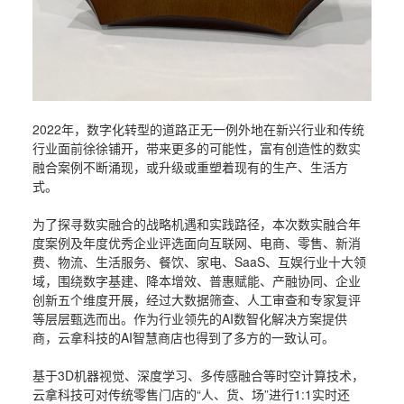
2022年，数字化转型的道路正无一例外地在新兴行业和传统
行业面前徐徐铺开，带来更多的可能性，富有创造性的数实
融合案例不断涌现，或升级或重塑着现有的生产、生活方
式。
为了探寻数实融合的战略机遇和实践路径，本次数实融合年
度案例及年度优秀企业评选面向互联网、电商、零售、新消
费、物流、生活服务、餐饮、家电、SaaS、互娱行业十大领
域，围绕数字基建、降本增效、普惠赋能、产融协同、企业
创新五个维度开展，经过大数据筛查、人工审查和专家复评
等层层甄选而出。作为行业领先的AI数智化解决方案提供
商，云拿科技的AI智慧商店也得到了多方的一致认可。
基于3D机器视觉、深度学习、多传感融合等时空计算技术，
云拿科技可对传统零售门店的“人、货、场”进行1:1实时还