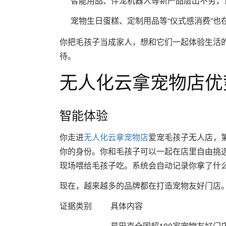
智能用品、伴宠机器人等新产品层出不穷，
宠物生日蛋糕、定制用品等“仪式感消费”也
你把毛孩子当成家人，想和它们一起体验生活
待。
无人化云拿宠物店优
智能体验
你走进
无人化云拿宠物店
爱宠毛孩子无人店，
你的身份。你和毛孩子可以一起在店里自由挑
现场喂给毛孩子吃。系统会自动记录你拿了什
现在，越来越多的品牌都在打造宠物友好门店
证据类别
具体内容
星巴克全国超100家宠物友好门店