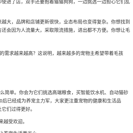
即使进了店，双手还要抱着猫猫狗狗，一边挑选一边担心它们乱
来越大，品牌和店铺更新很快，业态布局也变得复杂。你想找到
方还会因为人流量大，采取限流措施，进出都不方便。你想让毛
的需求越来越高？这说明，越来越多的宠物主希望带着毛孩
那么简单。你会为它们挑选高端粮食，买智能饮水机、自动猫砂
0后已经成为养宠主力军，大家更注重宠物的健康和生活品
让它们过得更好。
来越受欢迎。