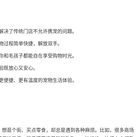
解决了传统门店不允许携宠的问题。
物过程简单快捷，解放双手。
你和毛孩子都能自在享受购物时光。
验既放心又安心。
更便捷、更有温度的宠物生活体验。
，想逛个街、买点零食，却总是遇到各种麻烦。比如，很多商场