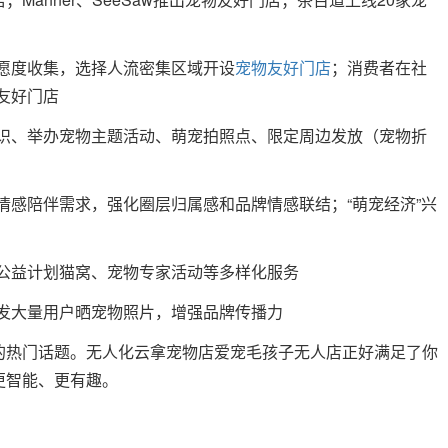
愿度收集，选择人流密集区域开设
宠物友好门店
；消费者在社
友好门店
识、举办宠物主题活动、萌宠拍照点、限定周边发放（宠物折
情感陪伴需求，强化圈层归属感和品牌情感联结；“萌宠经济”兴
公益计划猫窝、宠物专家活动等多样化服务
发大量用户晒宠物照片，增强品牌传播力
的热门话题。无人化云拿宠物店爱宠毛孩子无人店正好满足了你
更智能、更有趣。