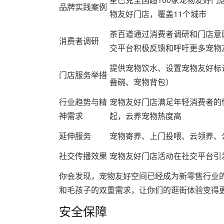
品牌实践案例
物友好门店，覆盖11个城市
茶百道通过消费者调研和门店意
消费者调研
交平台积极反馈和呼吁更多宠物
提供宠物饮水、设置宠物友好标
门店服务举措
叠碗、宠物背包）
行业趋势与精
宠物友好门店满足年轻消费者的
神需求
起，云养宠物热度高
延伸服务
宠物寄养、上门投喂、云领养、
社交传播效果
宠物友好门店活动在社交平台引
你会发现，宠物友好空间已经成为新零售行业
和毛孩子的双重需求，让你们的逛街体验变得
安全保障