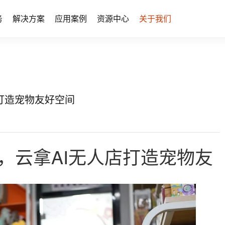
务
解决方案
应用案例
资源中心
关于我们
打造宠物友好空间
，云拿AI无人店打造宠物友