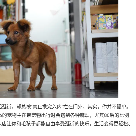
逛街，却总被“禁止携宠入内”拦在门外。其实，你并不孤单。
.3%的宠物主在带宠物出行时会遇到各种麻烦，尤其80后的比例
人店让你和毛孩子都能自由享受逛街的快乐，生活变得更轻松、