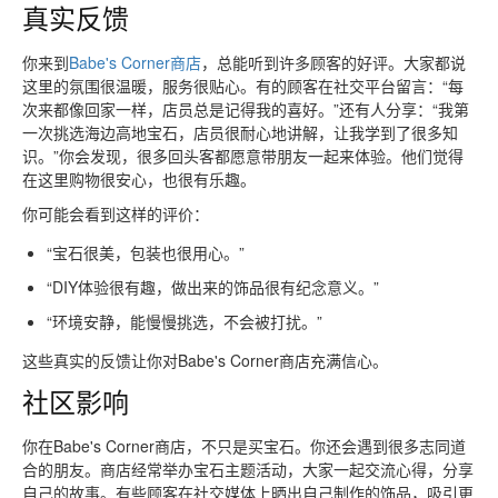
真实反馈
你来到
Babe's Corner商店
，总能听到许多顾客的好评。大家都说
这里的氛围很温暖，服务很贴心。有的顾客在社交平台留言：“每
次来都像回家一样，店员总是记得我的喜好。”还有人分享：“我第
一次挑选海边高地宝石，店员很耐心地讲解，让我学到了很多知
识。”你会发现，很多回头客都愿意带朋友一起来体验。他们觉得
在这里购物很安心，也很有乐趣。
你可能会看到这样的评价：
“宝石很美，包装也很用心。”
“DIY体验很有趣，做出来的饰品很有纪念意义。”
“环境安静，能慢慢挑选，不会被打扰。”
这些真实的反馈让你对Babe's Corner商店充满信心。
社区影响
你在Babe's Corner商店，不只是买宝石。你还会遇到很多志同道
合的朋友。商店经常举办宝石主题活动，大家一起交流心得，分享
自己的故事。有些顾客在社交媒体上晒出自己制作的饰品，吸引更