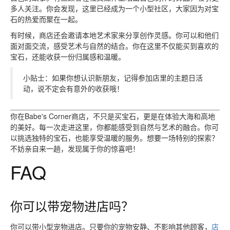
多人关注。你会发现，这里已经成为一个小型社区，大家因为对宝
石的热爱而聚在一起。
有时候，商店还会邀请本地艺术家来分享创作灵感。你可以和他们
面对面交流，感受艺术与自然的结合。你在这里不仅能买到喜欢的
宝石，还能收获一份归属感和温暖。
小贴士：如果你想认识新朋友，记得参加店里的主题日活
动，说不定会有意外的收获哦！
你在Babe's Corner商店，不只是买宝石，更是在体验大海和高地
的美好。每一次走进这里，你都能感受到自然与艺术的融合。你可
以挑选独特的宝石，也能享受温暖的服务。想要一场特别的探索？
不妨亲自来一趟，发现属于你的惊喜吧！
FAQ
你可以带宠物进店吗？
你可以带小型宠物进店。只要你的宠物安静、不影响其他顾客，
店