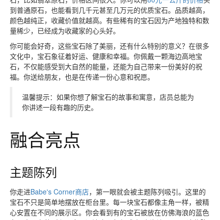
到普通原石，也能看到几千元甚至几万元的优质宝石。品质越高，
颜色越纯正，收藏价值就越高。有些稀有的宝石因为产地独特和数
量稀少，已经成为收藏家的心头好。
你可能会好奇，这些宝石除了美丽，还有什么特别的意义？在很多
文化中，宝石象征着好运、健康和幸福。你佩戴一颗海边高地宝
石，不仅能感受到大自然的能量，还能为自己带来一份美好的祝
福。你送给朋友，也是在传递一份心意和祝愿。
温馨提示：如果你想了解宝石的故事和寓意，店员总能为
你讲述一段有趣的历史。
融合亮点
主题陈列
你走进
Babe's Corner商店
，第一眼就会被主题陈列吸引。这里的
宝石不只是简单地摆放在柜台里。每一块宝石都像主角一样，被精
心安置在不同的展示区。你会看到有的宝石被放在仿佛海浪的蓝色