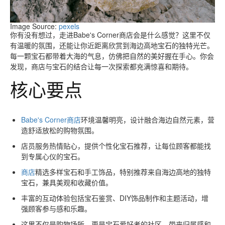
Image Source:
pexels
你有没有想过，走进Babe's Corner商店会是什么感觉？这里不仅
有温暖的氛围，还能让你近距离欣赏到海边高地宝石的独特光芒。
每一颗宝石都带着大海的气息，仿佛把自然的美好握在手心。你会
发现，商店与宝石的结合让每一次探索都充满惊喜和期待。
核心要点
Babe's Corner商店
环境温馨明亮，设计融合海边自然元素，营
造舒适放松的购物氛围。
店员服务热情贴心，提供个性化宝石推荐，让每位顾客都能找
到专属心仪的宝石。
商店
精选多样宝石和手工饰品，特别推荐来自海边高地的独特
宝石，兼具美观和收藏价值。
丰富的互动体验包括宝石鉴赏、DIY饰品制作和主题活动，增
强顾客参与感和乐趣。
这里不仅是购物场所，更是宝石爱好者的社区，带来归属感和