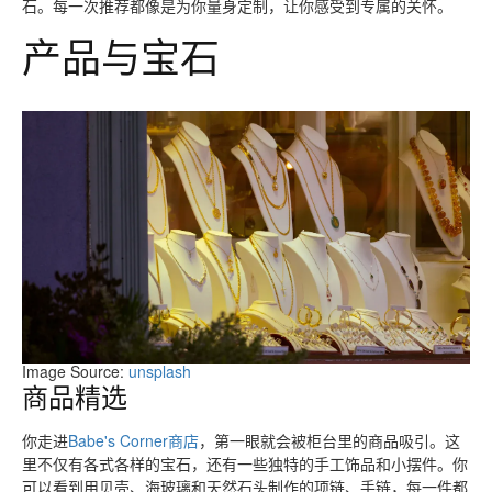
石。每一次推荐都像是为你量身定制，让你感受到专属的关怀。
产品与宝石
Image Source:
unsplash
商品精选
你走进
Babe's Corner商店
，第一眼就会被柜台里的商品吸引。这
里不仅有各式各样的宝石，还有一些独特的手工饰品和小摆件。你
可以看到用贝壳、海玻璃和天然石头制作的项链、手链，每一件都