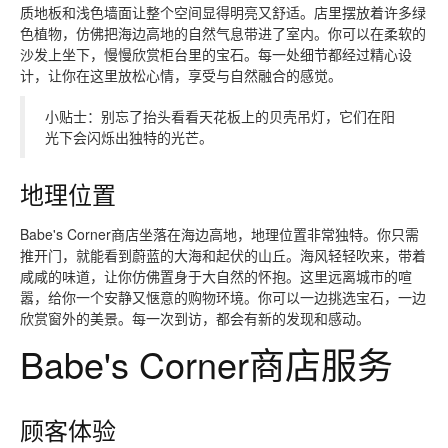
质地板和浅色墙面让整个空间显得明亮又舒适。店里摆放着许多绿
色植物，仿佛把海边高地的自然气息带进了室内。你可以在柔软的
沙发上坐下，慢慢欣赏柜台里的宝石。每一处细节都经过精心设
计，让你在这里放松心情，享受与自然融合的感觉。
小贴士：别忘了抬头看看天花板上的贝壳吊灯，它们在阳
光下会闪烁出独特的光芒。
地理位置
Babe's Corner商店坐落在海边高地，地理位置非常独特。你只需
推开门，就能看到蔚蓝的大海和起伏的山丘。海风轻轻吹来，带着
咸咸的味道，让你仿佛置身于大自然的怀抱。这里远离城市的喧
嚣，给你一个安静又惬意的购物环境。你可以一边挑选宝石，一边
欣赏窗外的美景。每一次到访，都会有新的发现和感动。
Babe's Corner商店服务
顾客体验