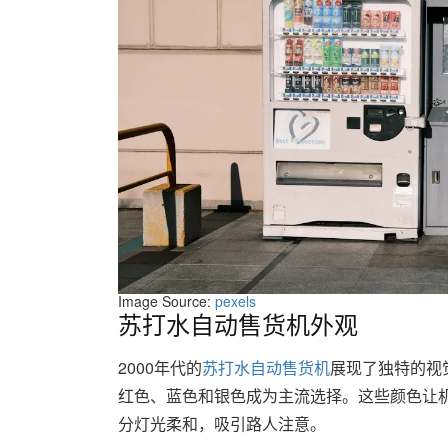
Image Source:
pexels
苏打水自动售货机外观
2000年代的
苏打水自动售货机
展现了独特的视
红色、蓝色和银色成为主流选择。这些颜色让
分灯光柔和，吸引路人注意。