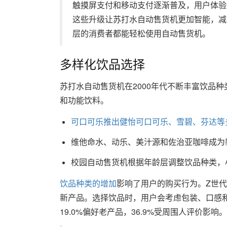
触摸屏支付和移动支付逐渐普及，用户体验
这些升级让苏打水自动售货机更加智能，减
层的消费者都能轻松使用自动售货机。
多样化饮品选择
苏打水自动售货机在2000年代不断丰富饮品
和功能饮料。
可口可乐推出健怡可口可乐、雪碧、芬达等
维他命水、动乐、美汁源和佐治亚咖啡成为
校园自动售货机根据年龄层调整饮品种类，
饮品种类的增加
影响了用户的购买行为。Z世
新产品。选择饮品时，用户会考虑包装、口感
19.0%偏好老产品，36.9%受周围人评价影响。