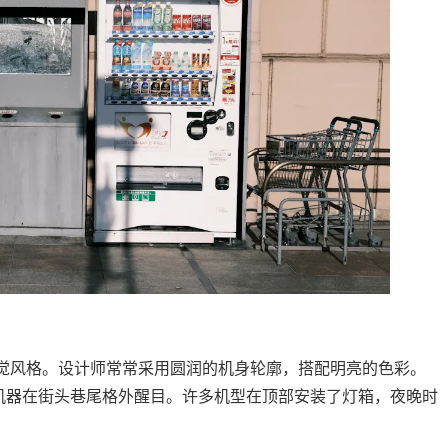
觉风格。设计师常常采用圆润的机身轮廓，搭配明亮的色彩。
机器在街头巷尾格外醒目。许多机型在顶部安装了灯箱，夜晚时