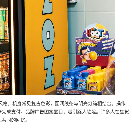
计风格。机身常见复古色彩，圆润线条与明亮灯箱相结合。操作
卡完成支付。品牌广告图案醒目，吸引路人驻足。许多人在售货
人共同的回忆。