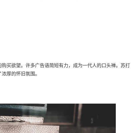
。
的购买欲望。许多广告语简短有力，成为一代人的口头禅。苏打
了浓厚的怀旧氛围。