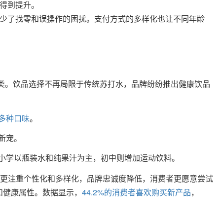
得到提升。
少了找零和误操作的困扰。支付方式的多样化也让不同年龄
种类。饮品选择不再局限于传统苏打水，品牌纷纷推出健康饮品
多种口味
。
新宠。
小学以瓶装水和纯果汁为主，初中则增加运动饮料。
代更注重个性化和多样化，品牌忠诚度降低，消费者更愿意尝试
和健康属性。数据显示，
44.2%的消费者喜欢购买新产品
，