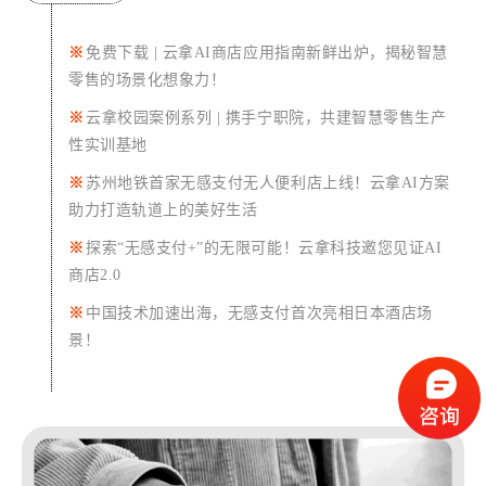
※
免费下载 | 云拿AI商店应用指南新鲜出炉，揭秘智慧
零售的场景化想象力！
※
云拿校园案例系列 | 携手宁职院，共建智慧零售生产
性实训基地
※
苏州地铁首家无感支付无人便利店上线！
云拿AI方案
助力打造轨道上的美好生活
※
探索“无感支付+”的无限可能！云拿科技邀您见证AI
商店2.0
※
中国技术加速出海，无感支付首次亮相日本酒店场
景！