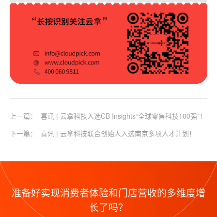
上一篇：
喜讯 | 云拿科技入选CB Insights“全球零售科技100强”！
下一篇：
喜讯 | 云拿科技联合创始人入选南京多项人才计划！
准备好实现消费者体验和门店营收的多维度增
长了吗？