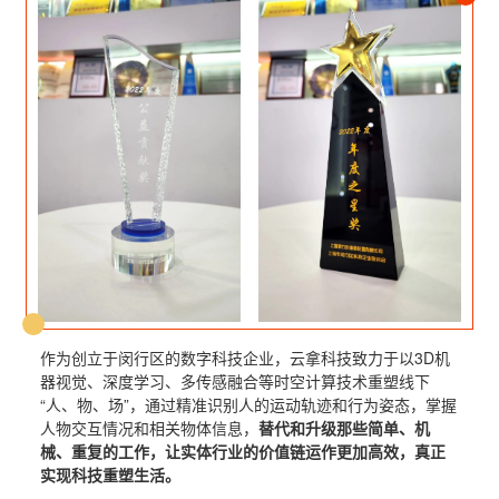
作为创立于闵行区的数字科技企业，云拿科技致力于以3D机
器视觉、深度学习、多传感融合等时空计算技术重塑线下
“人、物、场”，通过精准识别人的运动轨迹和行为姿态，掌握
人物交互情况和相关物体信息，
替代和升级那些简单、机
械、重复的工作，让实体行业的价值链运作更加高效，真正
实现科技重塑生活。