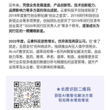
近年来，
凭借业务发展速度、产品创新性、技术创新能力、
品牌影响力等多方面的突出成就，
云拿科技不仅陆续斩获了
2018年度紫竹创业孵化器“创业之星奖”、2019闵行科技创业
新锐企业等多项荣誉，创始团队也获评了“2019年闵行区青年
创业英才”“2020年闵行区优秀人才”等多个称号，
逐渐成长为
闵行区的一颗耀眼新星。
2022年度，云拿科技逆势增长，优异表现再获认可。
在“拿了
就走，无感支付”的AI商店外，陆续推出AI无人值守领用仓、
AI+IoT教学实训、烟草巡检等一系列AI数智化解决方案，由此
助力零售、医药、教育、养老、烟草、制造、金融等更多实
体行业实现多维度的数据分析与精细化的运营管理，提升产
业效率及从业者、受众群体的幸福感。
★长按识别二维码
获取AI数智化解决方案
轻松降本增效增收