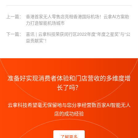
上一篇：
香港首家无人零售店亮相香港国际机场！云拿AI方案助
力打造智能机场城市
下一篇：
喜讯 | 云拿科技荣获闵行区2022年度“年度之星奖”与“公
益贡献奖”！
准备好实现消费者体验和门店营收的多维度增
长了吗？
云拿科技希望毫无保留地与您分享经营数百家AI智能无人
店的成功经验
了解更多