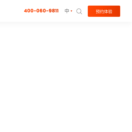
400-060-9811
中
预约体验