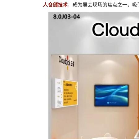
人仓储技术
，成为展会现场的焦点之一，吸