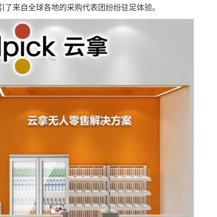
引了来自全球各地的采购代表团纷纷驻足体验。