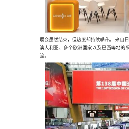
展会虽然结束，但热度却持续攀升。 来自
澳大利亚、多个欧洲国家以及巴西等地的
流。