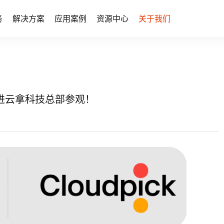
务
解决方案
应用案例
资源中心
关于我们
进云拿科技总部参观！