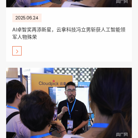
2025.06.24
AI卓智奖再添新星，云拿科技冯立男斩获人工智能领
军人物殊荣