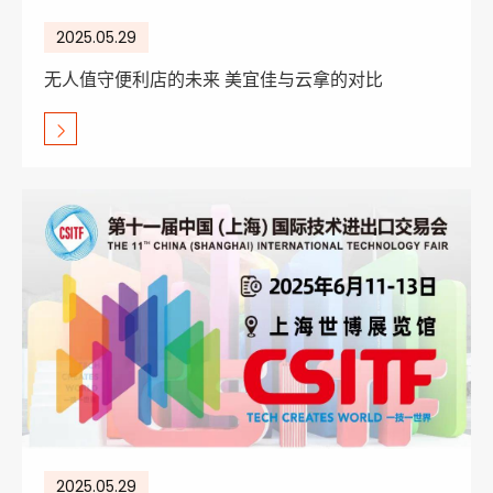
2025.05.29
无人值守便利店的未来 美宜佳与云拿的对比
2025.05.29