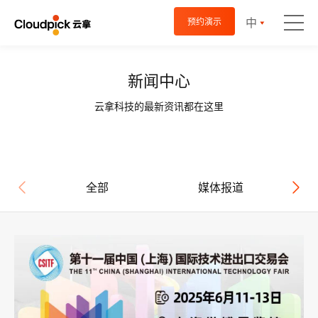
中
预约演示
新闻中心
云拿科技的最新资讯都在这里
全部
媒体报道