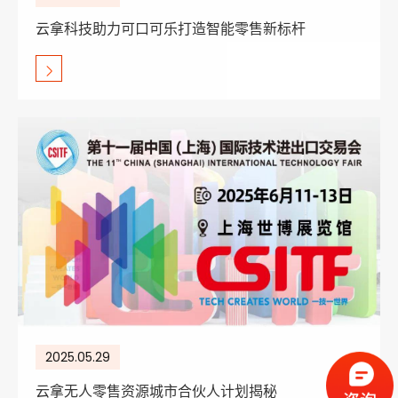
云拿科技助力可口可乐打造智能零售新标杆
2025.05.29
云拿无人零售资源城市合伙人计划揭秘