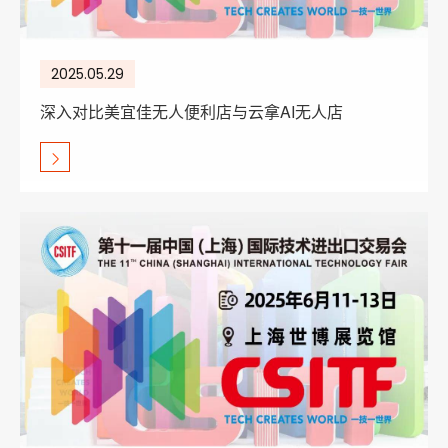
2025.05.29
深入对比美宜佳无人便利店与云拿AI无人店