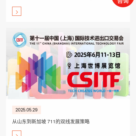
2025.05.29
从山东到新加坡 711的双线发展策略