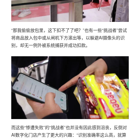
“那我偷偷放包里，这下扣不了了吧？”也有一些“挑战者”尝试
将商品放入包中或从闸机下方滚出等，以躲避AI摄像头的识
别，却无一例外被系统捕获并成功扣款。
而这些“惨遭失败”的“挑战者”也并没有因此感到沮丧，反倒对
AI数字化门店产生了更大的兴趣：“识别准确率这么高，就算