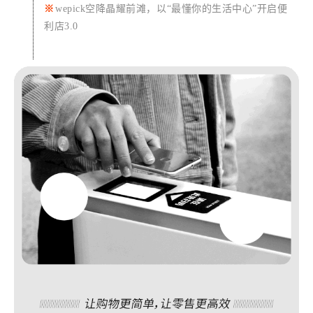
※
wepick空降晶耀前滩，以“最懂你的生活中心”开启便
利店3.0