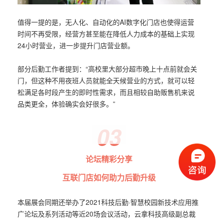
值得一提的是，无人化、自动化的AI数字化门店也使得运营
时间不再受限，经营方甚至能在降低人力成本的基础上实现
24小时营业，进一步提升门店营业额。
部分后勤工作者提到：“高校里大部分超市晚上十点前就会关
门，但这种不用夜班人员就能全天候营业的方式，就可以轻
松满足各时段产生的即时性需求，而且相较自助贩售机来说
品类更全，体验确实会好很多。”
03
论坛精彩分享
互联门店如何助力后勤升级
本届展会同期还举办了2021科技后勤·智慧校园新技术应用推
广论坛及系列活动等近20场会议活动，云拿科技高级副总裁