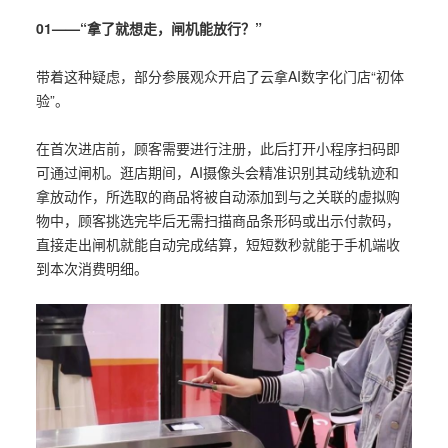
01——“拿了就想走，闸机能放行？”
带着这种疑虑，部分参展观众开启了云拿AI数字化门店“初体
验”。
在首次进店前，顾客需要进行注册，此后打开小程序扫码即
可通过闸机。逛店期间，AI摄像头会精准识别其动线轨迹和
拿放动作，所选取的商品将被自动添加到与之关联的虚拟购
物中，顾客挑选完毕后无需扫描商品条形码或出示付款码，
直接走出闸机就能自动完成结算，短短数秒就能于手机端收
到本次消费明细。