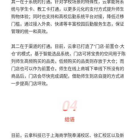
其一在于系统的打通。针对学校场景的特殊性，云拿能将系
统与学生卡、教工卡打通，以更多元化的支付方式提升师生
购物体验；同时也支持和高校后勤系统平台对接，降低迁移
门槛，通过接入外卖、快递等丰富校园后勤服务生态，保证
管理的统一和高效。
其二在于渠道的打通。目前，云拿已打造了“门店-前置仓-大
仓”的模式，基于智能选品系统，门店可将宝贵的空间用于陈
列师生高频购买的品类，低频购买的品类则存放于大仓；而
门店也可以作为前置仓，师生在线上商城下单线下所没有的
商品后，门店会尽快完成调配，借助师生到店自提的方式进
一步提高门店坪效。
04
结语
目前，云拿科技已于上海商学院奉浦校区、徐汇校区以及新