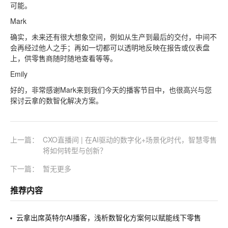
可能。
Mark
确实，未来还有很大想象空间，例如从生产到最后的交付，中间不
会再经过他人之手；再如一切都可以透明地反映在报告或仪表盘
上，供零售商随时随地查看等等。
Emily
好的，非常感谢Mark来到我们今天的播客节目中，也很高兴与您
探讨云拿的数智化解决方案。
上一篇：
CXO直播间 | 在AI驱动的数字化+场景化时代，智慧零售
将如何转型与创新？
下一篇：
暂无更多
推荐内容
云拿出席英特尔AI播客，浅析数智化方案何以赋能线下零售