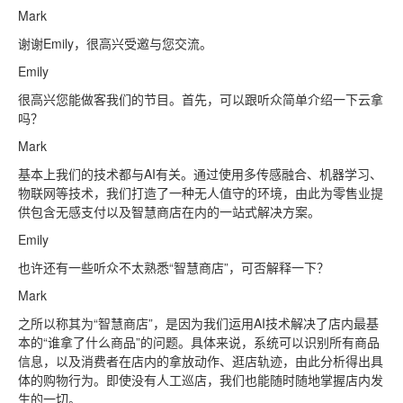
Mark
谢谢Emily，很高兴受邀与您交流。
Emily
很高兴您能做客我们的节目。首先，可以跟听众简单介绍一下云拿
吗？
Mark
基本上我们的技术都与AI有关。通过使用多传感融合、机器学习、
物联网等技术，我们打造了一种无人值守的环境，由此为零售业提
供包含无感支付以及智慧商店在内的一站式解决方案。
Emily
也许还有一些听众不太熟悉“智慧商店”，可否解释一下？
Mark
之所以称其为“智慧商店”，是因为我们运用AI技术解决了店内最基
本的“谁拿了什么商品”的问题。具体来说，系统可以识别所有商品
信息，以及消费者在店内的拿放动作、逛店轨迹，由此分析得出具
体的购物行为。即使没有人工巡店，我们也能随时随地掌握店内发
生的一切。