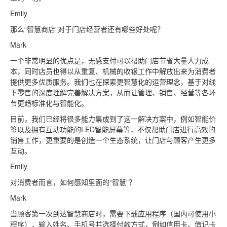
Emily
那么“智慧商店”对于门店经营者还有哪些好处呢？
Mark
一个非常明显的优点是，无感支付可以帮助门店节省大量人力成
本，同时店员也得以从重复、机械的收银工作中解放出来为消费者
提供更多优质服务。我们也在探索更智慧化的运营理念，基于对线
下零售的深度理解完善解决方案，从而让管理、销售、经营等各环
节更趋标准化与智能化。
目前，我们已经将很多能力集成到了这一解决方案中，例如智能价
签以及拥有互动功能的LED智能屏幕等，不仅帮助门店进行高效的
销售工作，更重要的是创造一个生态系统，让门店与顾客产生更多
互动。
Emily
对消费者而言，如何感知里面的“智慧”？
Mark
当顾客第一次到达智慧商店时，需要下载应用程序（国内可使用小
程序），输入姓名、手机号并选择付款方式，例如信用卡、借记卡