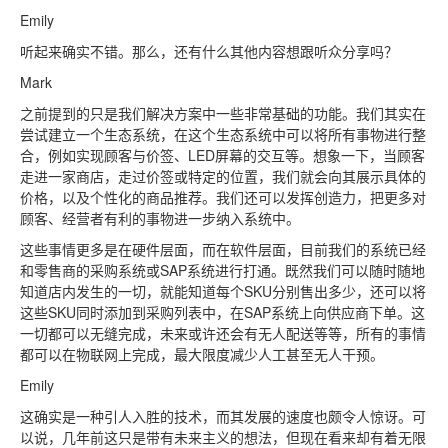
Emily
听起来确实不错。那么，还有什么其他内容想跟听众分享吗？
Mark
之前提到的只是我们解决方案中一些非常基础的功能。我们其实在
尝试建立一个生态系统，在这个生态系统中可以将所有事物进行整
合，例如实现顾客与价签、LED屏幕的交互等。想象一下，当顾客
走进一家商店，走过价签或特定的位置，我们就会向其展示具体的
价格，以及个性化的商品推荐。我们还可以发挥创造力，把更多对
顾客、经营者有利的事物进一步纳入系统中。
这些事情更多是在硬件层面，而在软件层面，目前我们的系统已经
和零售商的采购系统或SAP系统进行打通。既然我们可以随时随地
知道店内发生的一切，就能知道每个SKU分别售出多少，还可以将
这些SKU同时添加到采购列表中，在SAP系统上向供应商下单。这
一切都可以无缝完成，未来或许还会有无人配送等等，所有的事情
都可以在物联网上完成，最大限度减少人工甚至无人干预。
Emily
这确实是一种引人入胜的技术，而其发展的速度也颇令人惊讶。可
以说，几年前这只是带有未来主义的想法，但现在看来却有着无限