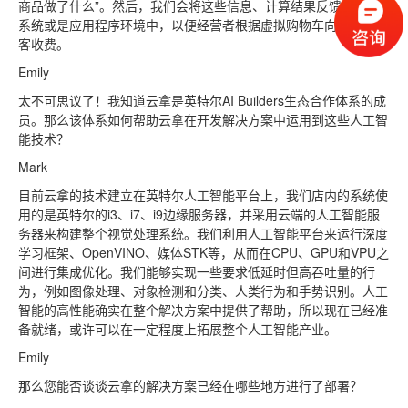
商品做了什么”。然后，我们会将这些信息、计算结果反馈到本地
系统或是应用程序环境中，以便经营者根据虚拟购物车向对应的顾
客收费。
Emily
太不可思议了！我知道云拿是英特尔AI Builders生态合作体系的成
员。那么该体系如何帮助云拿在开发解决方案中运用到这些人工智
能技术？
Mark
目前云拿的技术建立在英特尔人工智能平台上，我们店内的系统使
用的是英特尔的i3、i7、i9边缘服务器，并采用云端的人工智能服
务器来构建整个视觉处理系统。我们利用人工智能平台来运行深度
学习框架、OpenVINO、媒体STK等，从而在CPU、GPU和VPU之
间进行集成优化。我们能够实现一些要求低延时但高吞吐量的行
为，例如图像处理、对象检测和分类、人类行为和手势识别。人工
智能的高性能确实在整个解决方案中提供了帮助，所以现在已经准
备就绪，或许可以在一定程度上拓展整个人工智能产业。
Emily
那么您能否谈谈云拿的解决方案已经在哪些地方进行了部署？