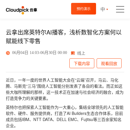
中
预约演示
云拿出席英特尔AI播客，浅析数智化方案何以
赋能线下零售
线上
06月04日 14:03-06月30日 00:00
下载内容
观看回放
近日，一年一度的世界人工智能大会在“云端”召开，马云、马化
腾、马斯克“三马”围绕人工智能分别发表了各自的看法。而正如这
些大咖所理解的那样，这一技术正在加速与社会经济的融合，成为
打造竞争力的关键要素。
英特尔也把探索人工智能作为一大重心，集结全球领先的人工智能
软件、硬件、服务提供商，打造了AI Builders生态合作体系，目前
成员包括IBM、NTT DATA、DELL EMC、Fujitsu等三百余家知名
企业。