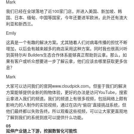
Mark
我们已经在全球落地了近100家门店，并进入美国、新加坡、韩
国、日本、缅甸、中国等国家，今年还要进军欧洲，此外还有澳大
利亚和新西兰。
Emily
这真是一个有趣的解决方案。尤其随着人们对病毒传播的担忧不断
增加，以后会有越来越多的商店采用这种方案。同时我也很高兴听
到英特尔AI Builders生态合作体系能够真正帮助到云拿。那么，如
果有客户或听众想要进一步了解云拿，他们应该去哪里获取更多信
息？
Mark
大家可以访问我们的官网www.cloudpick.com。但鉴于我们的解决
方案能够提供全新的购物体验，更好的办法是访问YouTube，搜索
云拿进入我们的频道。我们的频道上有很多视频，包括网络上颇有
影响力的人制作的实验视频，通过在店内“偷窃”直接挑战系统，但
他们最终都以失败告终。所以观看这些视频，可以让大家更直观地
了解到我们的系统到底可以提供什么功能。
05
延伸产业链上下游，挖掘数智化可能性