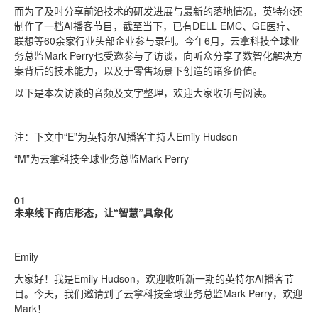
而为了及时分享前沿技术的研发进展与最新的落地情况，英特尔还
制作了一档AI播客节目，截至当下，已有DELL EMC、GE医疗、
联想等60余家行业头部企业参与录制。今年6月，云拿科技全球业
务总监Mark Perry也受邀参与了访谈，向听众分享了数智化解决方
案背后的技术能力，以及于零售场景下创造的诸多价值。
以下是本次访谈的音频及文字整理，欢迎大家收听与阅读。
注：下文中“E”为英特尔AI播客主持人Emily Hudson
“M”为云拿科技全球业务总监Mark Perry
01
未来线下商店形态，让“智慧”具象化
Emily
大家好！我是Emily Hudson，欢迎收听新一期的英特尔AI播客节
目。今天，我们邀请到了云拿科技全球业务总监Mark Perry，欢迎
Mark！