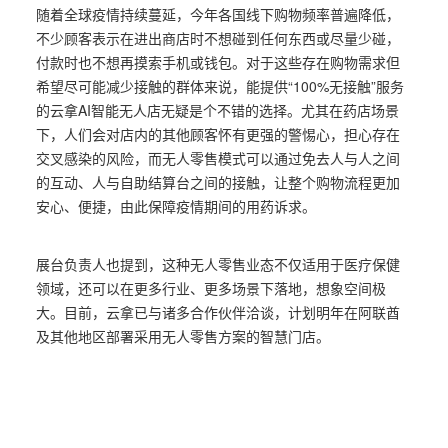
随着全球疫情持续蔓延，今年各国线下购物频率普遍降低，
不少顾客表示在进出商店时不想碰到任何东西或尽量少碰，
付款时也不想再摸索手机或钱包。
对于这些存在购物需求但
希望尽可能减少接触的群体来说，能提供“100%无接触”服务
的云拿AI智能无人店无疑是个不错的选择。
尤其在药店场景
下，人们会对店内的其他顾客怀有更强的警惕心，担心存在
交叉感染的风险，而无人零售模式可以通过免去人与人之间
的互动、人与自助结算台之间的接触，让整个购物流程更加
安心、便捷，由此保障疫情期间的用药诉求。
展台负责人也提到，这种无人零售业态不仅适用于医疗保健
领域，还可以在更多行业、更多场景下落地，想象空间极
大。目前，云拿已与诸多合作伙伴洽谈，计划明年在阿联酋
及其他地区部署采用无人零售方案的智慧门店。