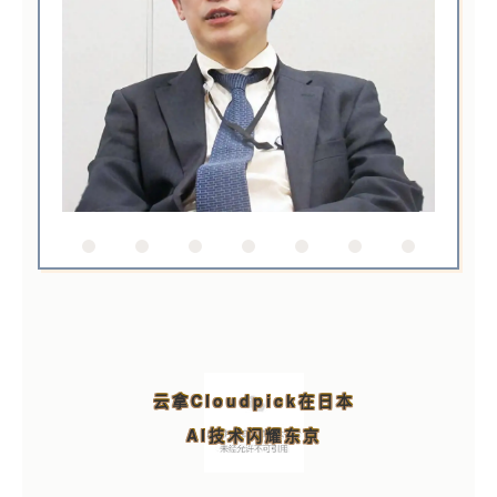
云拿Cloudpick在日本
AI技术闪耀东京