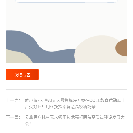
获取报告
上一篇：
教小超×云拿AI无人零售解决方案在CCLE教育后勤展上
广受好评！用科技探索智慧高校新场景
下一篇：
云拿医疗耗材无人领用技术亮相医院高质量建设发展大
会！