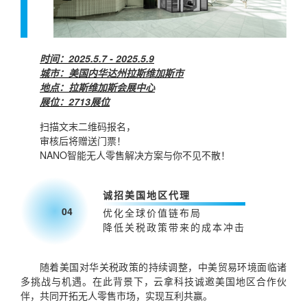
时间：2025.5.7 - 2025.5.9
城市：美国内华达州拉斯维加斯市
地点：拉斯维加斯会展中心
展位：2713展位
扫描文末二维码报名，
审核后将赠送门票！
NANO智能无人零售解决方案与你不见不散！
诚招美国地区代理
04
优化全球价值链布局
降低关税政策带来的成本冲击
随着美国对华关税政策的持续调整，中美贸易环境面临诸
多挑战与机遇。在此背景下，云拿科技诚邀美国地区合作伙
伴，共同开拓无人零售市场，实现互利共赢。