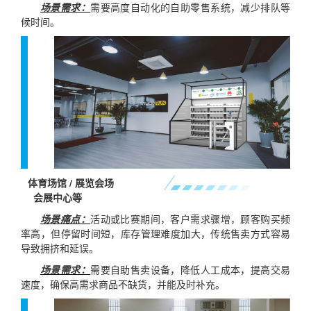
场景需求：
需要高度自动化的自助零售系统，减少排队等
候时间。
体育场馆 / 展览会场
会展中心等
场景痛点：
活动或比赛期间，客户需求骤增，顾客购买频
率高，但停留时间短，库存管理难度加大，传统售卖方式容易
导致拥挤和延误。
场景需求：
需要自助售卖设备，降低人工成本，提高交易
速度，确保高需求商品不缺货，并能及时补充。