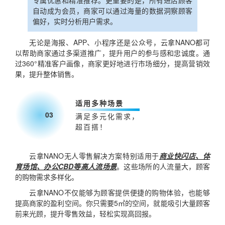
自动成为会员，商家可以通过海量的数据洞察顾客
偏好，实时分析用户需求。
无论是海报、APP、小程序还是公众号，云拿NANO都可
以帮助商家通过多渠道推广，提升用户的参与感和忠诚度。通
过360°精准客户画像，商家更好地进行市场细分，提高营销效
果，提升整体销售。
适用多种场景
03
满足多元化需求，
超百搭！
云拿NANO无人零售解决方案特别适用于
商业快闪店、体
育场馆、办公CBD等高人流场景
。这些场所的人流量大，顾客
的购物需求多样化。
云拿NANO不仅能够为顾客提供便捷的购物体验，也能够
提高商家的盈利空间。你只需要5㎡的空间，就能吸引大量顾客
前来光顾，提升零售效益，轻松实现高回报。