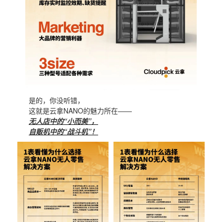
是的，你没听错，
这就是云拿NANO的魅力所在——
无人店中的“小而美”，
自贩机中的“战斗机”！