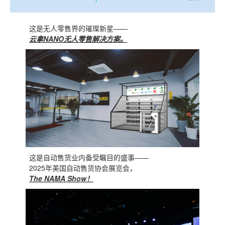
这是无人零售界的璀璨新星——
云拿NANO无人零售解决方案。
这是自动售货业内备受瞩目的盛事——
2025年美国自动售货协会展览会，
The NAMA Show！