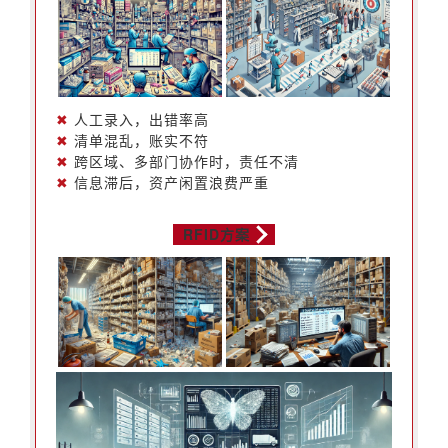
✖
人工录入，出错率高
✖
清单混乱，账实不符
✖
跨区域、多部门协作时，责任不清
✖
信息滞后，资产闲置浪费严重
RFID方案