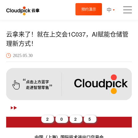
中
预约演示
云拿来了！就在上交会1C037，AI赋能仓储管
理新方式！
2025.05.30
2
0
2
5
中国（上海）国际技术进出口交易会