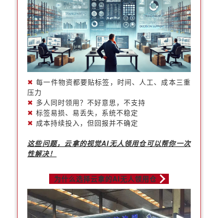
✖
每一件物资都要贴标签，时间、人工、成本三重
压力
✖
多人同时领用？不好意思，不支持
✖
标签易损、易丢失，系统不稳定
✖
成本持续投入，但回报并不确定
这些问题，云拿的视觉AI无人领用仓可以帮你一次
性解决！
为什么选择云拿的AI无人领用仓