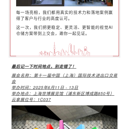
每一场亮相，我们都用真实的技术力和落地案例赢
得了客户与行业的高度认可。
这一次，我们把更稳定、更灵活、更智能的视觉AI
仓储方案带到上交会，邀你一起见证。
最后记一下时间地点，别走错了！
展会名称：第十一届中国（上海）国际技术进出口交易
会
举办时间：2025年6月11日 - 13日
举办地点：上海世博展览馆（浦东新区博成路850号）
云拿展位号：1C037