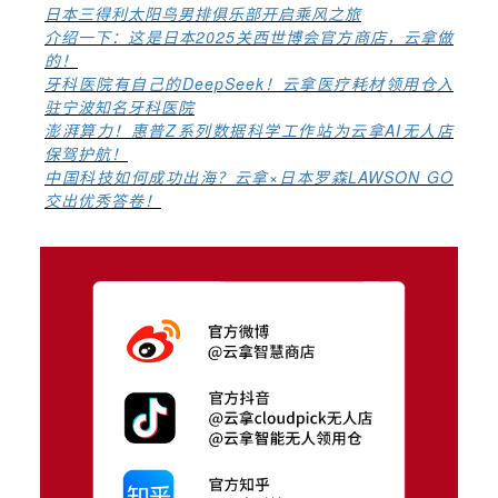
日本三得利太阳鸟男排俱乐部开启乘风之旅
介绍一下：这是日本2025关西世博会官方商店，云拿做
的！
牙科医院有自己的DeepSeek！云拿医疗耗材领用仓入
驻宁波知名牙科医院
澎湃算力！惠普Z系列数据科学工作站为云拿AI无人店
保驾护航！
中国科技如何成功出海？云拿×日本罗森LAWSON GO
交出优秀答卷！