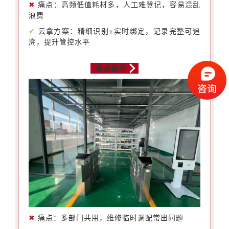
✖
痛点：高频低值耗材多，人工难登记，容易混乱
浪费
✔
云拿方案：精细识别+实时绑定，记录完整可追
溯，提升管控水平
备品备件
✖
痛点：多部门共用，维修临时调配常出问题