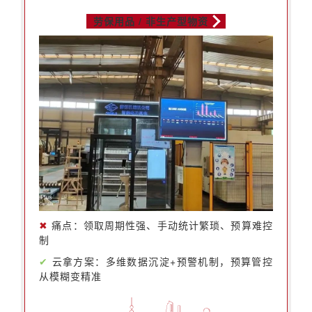
劳保用品 / 非生产型物资
✖
痛点：领取周期性强、手动统计繁琐、预算难控
制
✔
云拿方案：多维数据沉淀+预警机制，预算管控
从模糊变精准