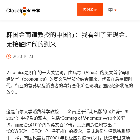
中
预约演示
韩国金南道教授的中国行：我看到了无现金、
无接触时代的到来
2020.10.23
V-nomics是明年的一大关键词，由病毒（Virus）的英文首字母和
经济学（economics）的英文后半部分结合而来，代表在后疫情时
代，行业的复苏以及消费者的喜好变化将会影响到国家经济状况的
改变。
这是首尔大学消费科学教授——金南道于近期出版的《趋势韩国
2021》中提及的观点，包括“Coming of V-nomics”共10个关键
词，而结合这10个词的英文首字母，其还创造性地提出了
“COWBOY HERO”（牛仔英雄）的概念，意味着像牛仔熟练驯服
牛一样，韩国也需要在2021年积极应对疫情危机，快速走出这场