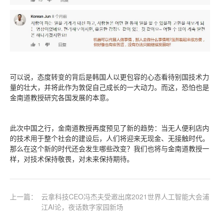
可以说，态度转变的背后是韩国人以更包容的心态看待别国技术力
量的壮大，并将此作为敦促自己成长的一大动力。而这，恐怕也是
金南道教授研究各国发展的本意。
此次中国之行，金南道教授再度预见了新的趋势：当无人便利店内
的技术用于整个社会的建设后，人们将迎来无现金、无接触时代。
那么在这个新的时代还会发生哪些改变？我们也将与金南道教授一
样，对技术保持敬畏，对未来保持期待。
上一篇：
云拿科技CEO冯杰夫受邀出席2021世界人工智能大会浦
江AI论，夜话数字家园新场