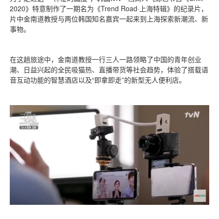
2020》特意制作了一期名为《Trend Road·上海特辑》的纪录片，
片中金南道教授与两位韩国知名嘉宾一起来到上海探索新潮流、新
事物。
在这趟旅途中，金南道教授一行三人一路领略了中国的青年创业
潮、日益兴起的全民吸猫热、直播带货等社会趋势，体验了搭载语
音互动功能的智慧酒店以及“即拿即走”的新型无人便利店。