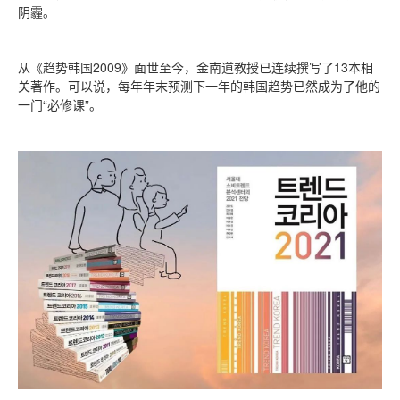
阴霾。
从《趋势韩国2009》面世至今，金南道教授已连续撰写了13本相
关著作。可以说，每年年末预测下一年的韩国趋势已然成为了他的
一门“必修课”。