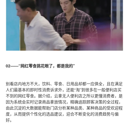
02——“网红零食挑花眼了，都是我的”
别看店内地方不大，饮料、零食、日用品却都一应俱全，且在满足
人们最基本的即时性消费诉求外，还能“淘”到很多在一般便利店买
不到的网红零食。据介绍，云拿无人便利店之所以更懂消费者，是
因为系统会实时记录商品拿放情况，精确追踪顾客决策的全过程，
由此沉淀的大数据能帮助门店分析某种品类、某种商品的受欢迎程
度，从而提供个性化的选品建议，迎合不断变化的消费趋势与偏
好。