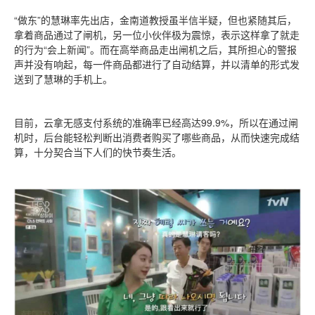
“做东”的慧琳率先出店，金南道教授虽半信半疑，但也紧随其后，
拿着商品通过了闸机，另一位小伙伴极为震惊，表示这样拿了就走
的行为“会上新闻”。而在高举商品走出闸机之后，其所担心的警报
声并没有响起，每一件商品都进行了自动结算，并以清单的形式发
送到了慧琳的手机上。
目前，云拿无感支付系统的准确率已经高达99.9%，所以在通过闸
机时，后台能轻松判断出消费者购买了哪些商品，从而快速完成结
算，十分契合当下人们的快节奏生活。