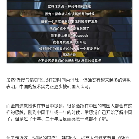
虽然“傲慢与偏见”难以在短时间内消除，但确实有越来越多的迹象
表明，中国的技术实力正逐步被韩国人认可。
而金南道教授也在节目中提到，很多活跃在中国的韩国人都会有这
样的感触，刚到中国半年或一年的时候，常感觉自己开始了解中国
了，但是过了十年、二十年后反而感觉一点都不了解。
为了走近这一“神秘的国度”，韩国tvN一档高人气综艺节目《Shift