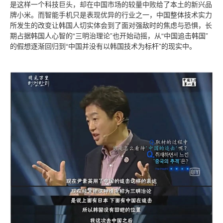
是这样一个科技巨头，却在中国市场的较量中败给了本土的新兴品
牌小米。而智能手机只是表现优异的行业之一，中国整体技术实力
所发生的改变让韩国人切实体会到了面对强敌时的焦虑与恐惧，长
期占据韩国人心智的“三明治理论”也开始动摇，从“中国追击韩国”
的假想逐渐回归到“中国并没有以韩国技术为标杆”的现实中。