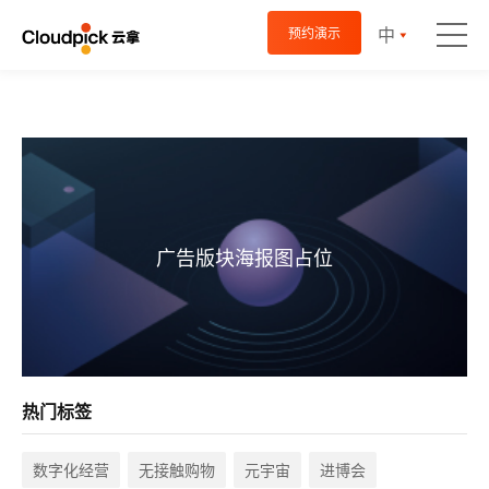
中
预约演示
广告版块海报图占位
热门标签
数字化经营
无接触购物
元宇宙
进博会