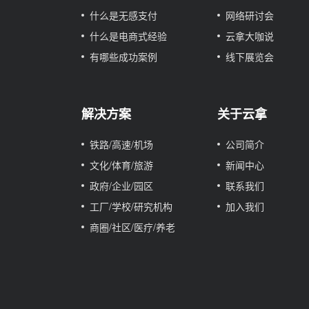
什么是无感支付
网络研讨会
什么是电商式经验
云拿大咖说
有哪些成功案例
线下展览会
解决方案
关于云拿
铁路/高速/机场
公司简介
文化/体育/旅游
新闻中心
政府/企业/园区
联系我们
工厂/学校/研究机构
加入我们
商圈/社区/医疗/养老