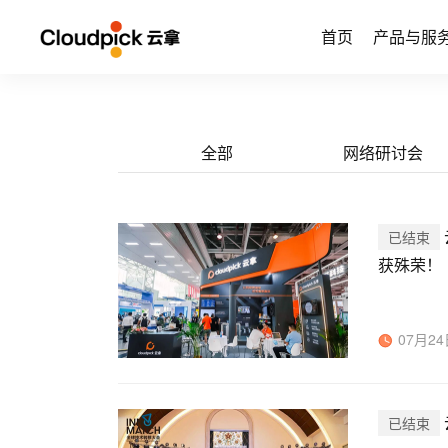
首页
产品与服
全部
网络研讨会
已结束
获殊荣！
07月24日
已结束