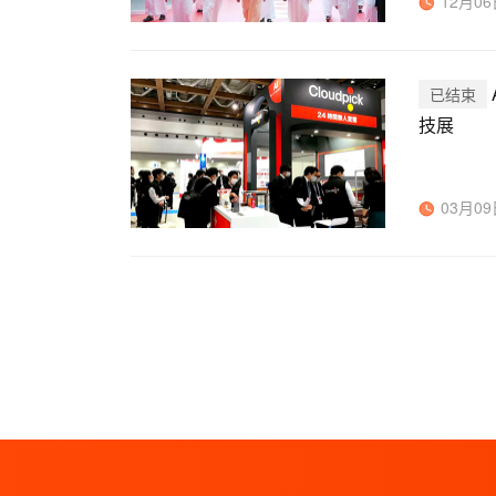
12月06日
已结束
技展
03月09日