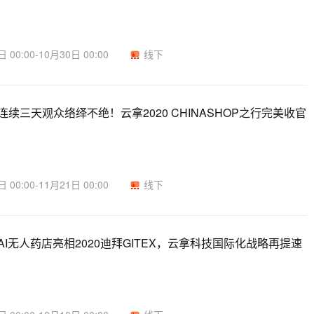
 00:00-10月30日 00:00
线下
连续三天观众络绎不绝！云拿2020 CHINASHOP之行完美收官
 00:00-11月21日 00:00
线下
AI无人药店亮相2020迪拜GITEX，云拿科技国际化战略再提速