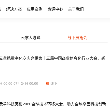
务
解决方案
应用案例
资源中心
关于我们
云拿大咖说
线下展览会
云拿携数字化商店亮相第十三届中国商业信息化行业大会，斩
 00:00-07月24日 00:00
线下
云拿科技亮相2020全球技术转移大会，助力全球零售科技创新