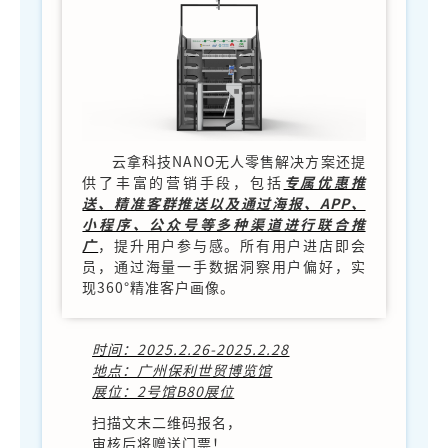
云拿科技NANO无人零售解决方案还提
供了丰富的营销手段，包括
专属优惠推
送、精准客群推送以及通过海报、APP、
小程序、公众号等多种渠道进行联合推
广
，提升用户参与感。所有用户进店即会
员，通过海量一手数据洞察用户偏好，实
现360°精准客户画像。
时间：2025.2.26-2025.2.28
地点：广州保利世贸博览馆
展位：2号馆B80展位
扫描文末二维码报名，
审核后将赠送门票！