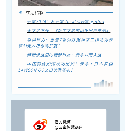
往期精彩
云拿2024：从云拿.local到云拿.global
全文可下载：《数字文旅市场发展白皮书》
澎湃算力！惠普Z系列数据科学工作站为云
拿AI无人店保驾护航！
新新饭店里的新新科技：云拿AI无人店
中国科技如何成功出海？云拿×日本罗森
LAWSON GO交出优秀答卷！