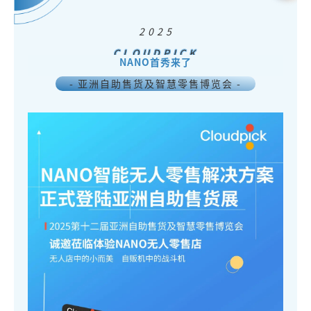
2 0 2 5
CLOUDPICK
NANO首秀来了
- 亚洲自助售货及智慧零售博览会 -