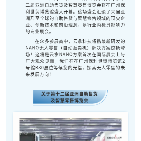
二届亚洲自助售货及智慧零售博览会将在广州保
利世贸博览馆盛大开幕。这场盛会汇聚了来自亚
洲乃至全球的自助售货与智慧零售领域的顶尖企
业、创新技术和前沿理念，是行业内极具影响力
的专业展会。
在众多参展商中，云拿科技将携最新研发的
NANO无人零售（自动贩卖机）解决方案惊艳登
场！这将是云拿NANO方案首次在国际展会上与
广大观众见面，我们在在广州保利世贸博览馆2
号馆B80展位等候您的光临，探索无人零售的未
来发展方向！
关于第十二届亚洲自助售货
及智慧零售博览会