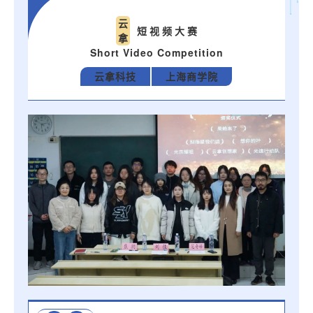
云
短 视 频 大 赛
拿
Short Video Competition
云拿科技
上海商学院