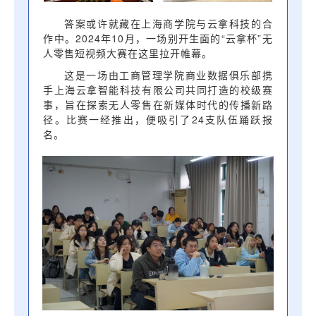
答案或许就藏在上海商学院与云拿科技的合
作中。2024年10月，一场别开生面的“云拿杯”无
人零售短视频大赛在这里拉开帷幕。
这是一场由工商管理学院商业数据俱乐部携
手上海云拿智能科技有限公司共同打造的校级赛
事，旨在探索无人零售在新媒体时代的传播新路
径。比赛一经推出，便吸引了24支队伍踊跃报
名。