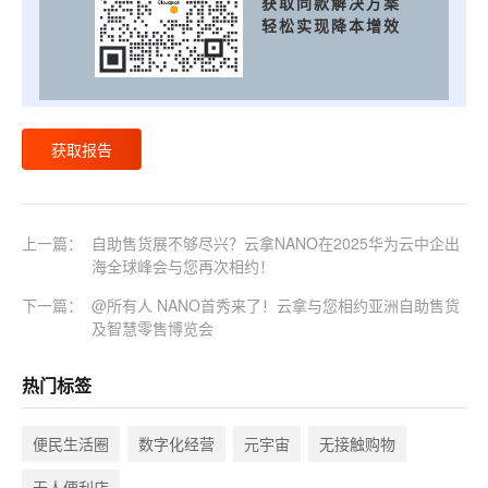
获取同款解决方案
轻松实现降本增效
获取报告
上一篇：
自助售货展不够尽兴？云拿NANO在2025华为云中企出
海全球峰会与您再次相约！
下一篇：
@所有人 NANO首秀来了！云拿与您相约亚洲自助售货
及智慧零售博览会
热门标签
便民生活圈
数字化经营
元宇宙
无接触购物
无人便利店