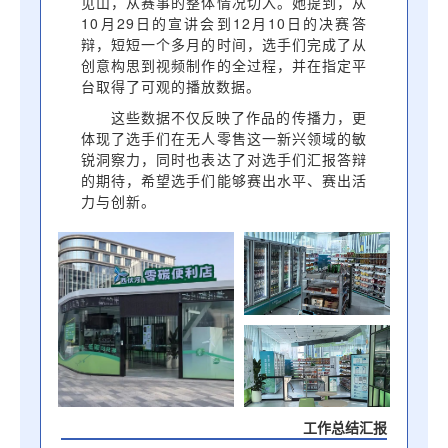
见山，从赛事的整体情况切入。她提到，从
10月29日的宣讲会到12月10日的决赛答
辩，短短一个多月的时间，选手们完成了从
创意构思到视频制作的全过程，并在指定平
台取得了可观的播放数据。
这些数据不仅反映了作品的传播力，更
体现了选手们在无人零售这一新兴领域的敏
锐洞察力，同时也表达了对选手们汇报答辩
的期待，希望选手们能够赛出水平、赛出活
力与创新。
工作总结汇报