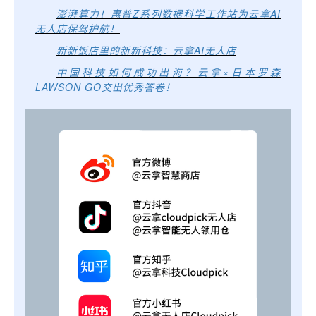
澎湃算力！惠普Z系列数据科学工作站为云拿AI
无人店保驾护航！
新新饭店里的新新科技：云拿AI无人店
中国科技如何成功出海？云拿×日本罗森
LAWSON GO交出优秀答卷！