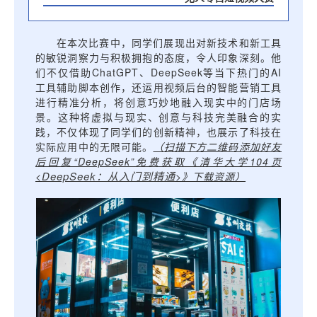
在本次比赛中，同学们展现出对新技术和新工具
的敏锐洞察力与积极拥抱的态度，令人印象深刻。他
们不仅借助ChatGPT、DeepSeek等当下热门的AI
工具辅助脚本创作，还运用视频后台的智能营销工具
进行精准分析，将创意巧妙地融入现实中的门店场
景。这种将虚拟与现实、创意与科技完美融合的实
践，不仅体现了同学们的创新精神，也展示了科技在
实际应用中的无限可能。
（扫描下方二维码添加好友
后回复“DeepSeek”免费获取《清华大学104页
DeepSeek：从入门到精通
<
>》下载资源）