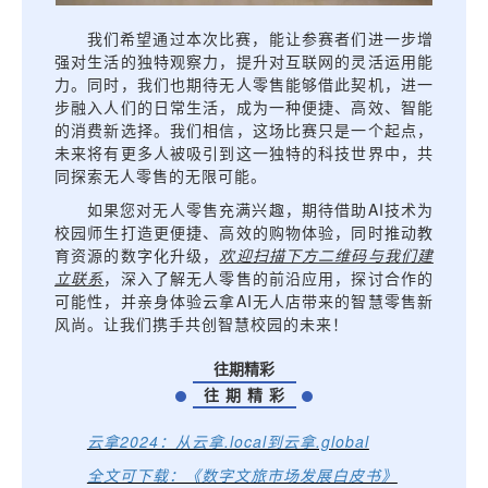
我们希望通过本次比赛，能让参赛者们进一步增
强对生活的独特观察力，提升对互联网的灵活运用能
力。同时，我们也期待无人零售能够借此契机，进一
步融入人们的日常生活，成为一种便捷、高效、智能
的消费新选择。我们相信，这场比赛只是一个起点，
未来将有更多人被吸引到这一独特的科技世界中，共
同探索无人零售的无限可能。
如果您对无人零售充满兴趣，期待借助AI技术为
校园师生打造更便捷、高效的购物体验，同时推动教
育资源的数字化升级，
欢迎扫描下方二维码与我们建
立联系
，深入了解无人零售的前沿应用，探讨合作的
可能性，并亲身体验云拿AI无人店带来的智慧零售新
风尚。让我们携手共创智慧校园的未来！
往期精彩
往 期 精 彩
云拿2024：从云拿.local到云拿.global
全文可下载：《数字文旅市场发展白皮书》