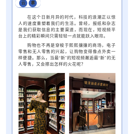
云
拿
在这个日新月异的时代，科技的浪潮正以惊
人的速度重塑着我们的生活。曾经，报纸和杂志
是我们获取信息的主要渠道，而现在，短视频平
台上的精彩瞬间只需轻轻一点就能跃入眼帘。
购物也不再是穿梭于熙熙攘攘的商场，电子
零售和无人零售的兴起，让购物变得像点外卖一
样便捷。那么，当最“新”的短视频邂逅最“新”的无
人零售，又会擦出怎样的火花呢？